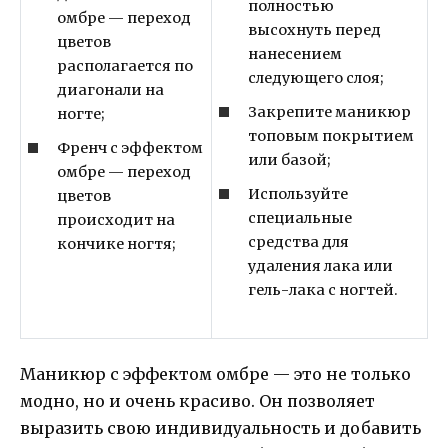
полностью
омбре — переход
высохнуть перед
цветов
нанесением
располагается по
следующего слоя;
диагонали на
Закрепите маникюр
ногте;
топовым покрытием
Френч с эффектом
или базой;
омбре — переход
Используйте
цветов
специальные
происходит на
средства для
кончике ногтя;
удаления лака или
гель-лака с ногтей.
Маникюр с эффектом омбре — это не только
модно, но и очень красиво. Он позволяет
выразить свою индивидуальность и добавить