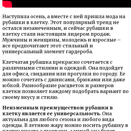
Наступила осень, а вместе с ней пришла мода на
рубашки в клетку. Этот популярный тренд не
остался незамеченным, и сейчас рубашки в
клетку стали настоящим лидером продаж.
Мужчины и женщины, молодежь и взрослые –
все предпочитают этот стильный и
универсальный элемент гардероба.
Клетчатая рубашка прекрасно сочетается с
различными стилями и одеждой. Она подойдет
для офиса, свидания или прогулки по городу. Ее
можно сочетать с джинсами, брюками или даже
юбкой. Разнообразие расцветок и размеров
клетки позволяет каждому подобрать вариант по
своему вкусу и стилю.
Неизменным преимуществом рубашки в
клетку является ее универсальность.
Она
актуальна для любого сезона и любого вида
одежды. В летнюю жару можно носить рубашку в
клетку вместе с шортами, а зимой она будет