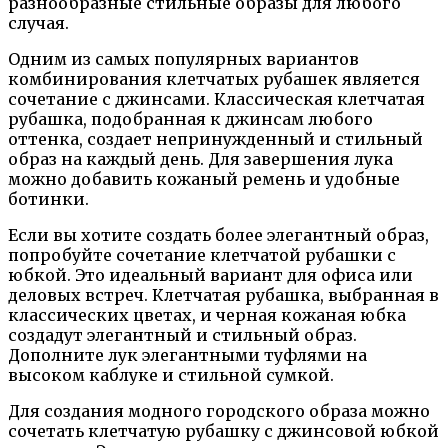
разнообразные стильные образы для любого
случая.
Одним из самых популярных вариантов
комбинирования клетчатых рубашек является
сочетание с джинсами. Классическая клетчатая
рубашка, подобранная к джинсам любого
оттенка, создает непринужденный и стильный
образ на каждый день. Для завершения лука
можно добавить кожаный ремень и удобные
ботинки.
Если вы хотите создать более элегантный образ,
попробуйте сочетание клетчатой рубашки с
юбкой. Это идеальный вариант для офиса или
деловых встреч. Клетчатая рубашка, выбранная в
классических цветах, и черная кожаная юбка
создадут элегантный и стильный образ.
Дополните лук элегантными туфлями на
высоком каблуке и стильной сумкой.
Для создания модного городского образа можно
сочетать клетчатую рубашку с джинсовой юбкой