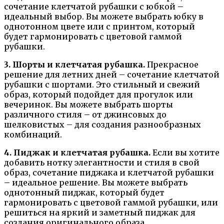
сочетание клетчатой рубашки с юбкой –
идеальный выбор. Вы можете выбрать юбку в
однотонном цвете или с принтом, который
будет гармонировать с цветовой гаммой
рубашки.
3. Шорты и клетчатая рубашка.
Прекрасное
решение для летних дней – сочетание клетчатой
рубашки с шортами. Это стильный и свежий
образ, который подойдет для прогулок или
вечеринок. Вы можете выбрать шорты
различного стиля – от джинсовых до
шелковистых – для создания разнообразных
комбинаций.
4. Пиджак и клетчатая рубашка.
Если вы хотите
добавить нотку элегантности и стиля в свой
образ, сочетание пиджака и клетчатой рубашки
– идеальное решение. Вы можете выбрать
однотонный пиджак, который будет
гармонировать с цветовой гаммой рубашки, или
решиться на яркий и заметный пиджак для
создания оригинального образа.