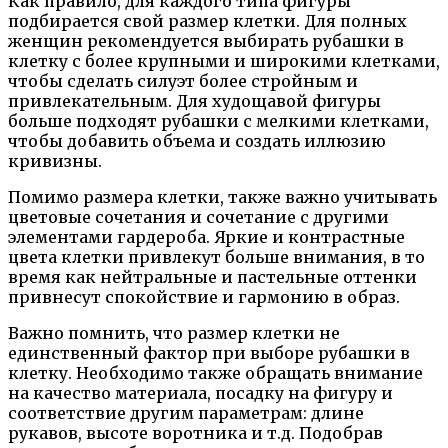
Как правило, для каждого типа фигуры
подбирается свой размер клетки. Для полных
женщин рекомендуется выбирать рубашки в
клетку с более крупными и широкими клетками,
чтобы сделать силуэт более стройным и
привлекательным. Для худощавой фигуры
больше подходят рубашки с мелкими клетками,
чтобы добавить объема и создать иллюзию
кривизны.
Помимо размера клетки, также важно учитывать
цветовые сочетания и сочетание с другими
элементами гардероба. Яркие и контрастные
цвета клетки привлекут больше внимания, в то
время как нейтральные и пастельные оттенки
привнесут спокойствие и гармонию в образ.
Важно помнить, что размер клетки не
единственный фактор при выборе рубашки в
клетку. Необходимо также обращать внимание
на качество материала, посадку на фигуру и
соответствие другим параметрам: длине
рукавов, высоте воротника и т.д. Подобрав