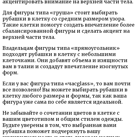
акцентировать внимание на верхней части тела.
Для фигуры типа «груша» стоит выбирать
рубашки в клетку со средним размером узора.
Такие клетки помогут создать впечатление более
сбалансированной фигуры и сделать акцент на
верхней части тела.
Владельцам фигуры типа «прямоугольник»
подходят рубашки в клетку с небольшими
клеточками. Они добавят объема и изящности
вам в талии и создадут впечатление изогнутых
форм.
Если у вас фигура типа «часglass», то вам почти
все позволено! Вы можете выбирать рубашки в
клетку любого размера и формы, так как ваша
фигура уже сама по себе является идеальной.
Не забывайте о сочетании цветов в клетке с
вашим цветотипом и общим стилем одежды.
Будьте уверены в том, что выбранная вами
рубашка поможет подчеркнуть вашу