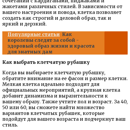
сочетании с кардиганами, пиджаками и
жакетами различных стилей. В зависимости от
вашего настроения и повода, клетка позволяет
создать как строгий и деловой образ, так и
яркий и дерзкий.
Популярные статьи
Как
королевы следят за собой -
здоровый образ жизни и красота
для знатных дам
Как выбрать клетчатую рубашку
Когда вы выбираете клетчатую рубашку,
обратите внимание на ее фасон и размер клетки.
Мелкая клетка идеально подходит для
официальных мероприятий, а крупная клетка
добавит динамизма и выразительности к
вашему образу. Также учтите пол и возраст. За 40,
50 или 60, вы сможете найти множество
вариантов клетчатых рубашек, которые
подойдут для вашего возраста и подчеркнут ваш
стиль.