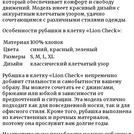
который обеспечивает комфорт и свободу
движений. Модель имеет красивый дизайн с
аккуратным клетчатым узором, удачно
сочетающимся с различными стилями одежды.
Особенности рубашки в клетку «Lion Check»:
Материал
100% хлопок
Цвета
синий, красный, зеленый
Размеры
S, M, L, XL
Дизайн
классический клетчатый узор
Рубашка в клетку «Lion Check» непременно
добавит стильности и самобытности вашему
образу. Вы можете сочетать ее с джинсами,
брюками или юбкой в зависимости от
предпочтений и ситуации. Эта модель отлично
подходит как для повседневной носки, так и для
офисного стиля. Кроме того, рубашка выполнена
из качественных и прочных материалов,
поэтому она прослужит вам долгие годы.
Не упустите шанс приобрести модную рубашку в