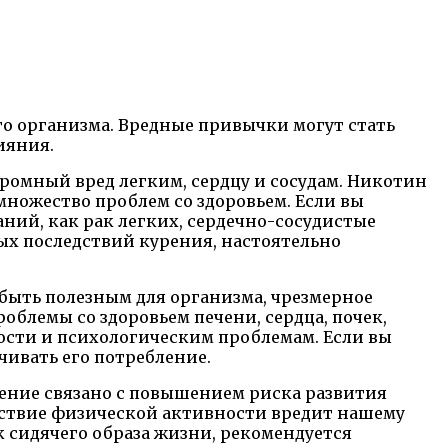
го организма. Вредные привычки могут стать
ияния.
ромный вред легким, сердцу и сосудам. Никотин
множество проблем со здоровьем. Если вы
ний, как рак легких, сердечно-сосудистые
ых последствий курения, настоятельно
 быть полезным для организма, чрезмерное
блемы со здоровьем печени, сердца, почек,
мости и психологическим проблемам. Если вы
чивать его потребление.
дение связано с повышением риска развития
утствие физической активности вредит нашему
 сидячего образа жизни, рекомендуется