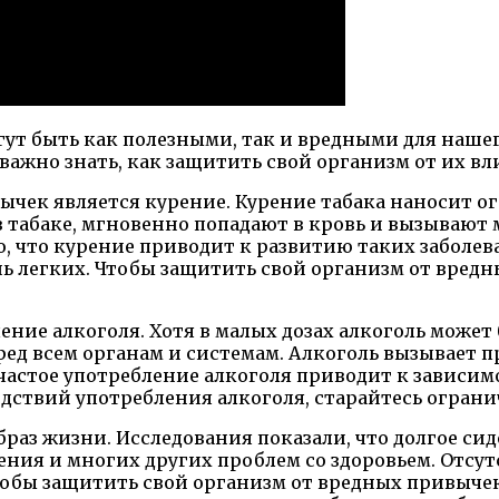
гут быть как полезными, так и вредными для наше
ажно знать, как защитить свой организм от их вл
чек является курение. Курение табака наносит ог
в табаке, мгновенно попадают в кровь и вызывают 
, что курение приводит к развитию таких заболева
ь легких. Чтобы защитить свой организм от вредн
ние алкоголя. Хотя в малых дозах алкоголь может
д всем органам и системам. Алкоголь вызывает про
частое употребление алкоголя приводит к зависи
дствий употребления алкоголя, старайтесь ограни
раз жизни. Исследования показали, что долгое си
рения и многих других проблем со здоровьем. Отс
тобы защитить свой организм от вредных привычек