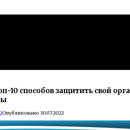
п-10 способов защитить свой орг
ды
0
Опубликовано
30.07.2022