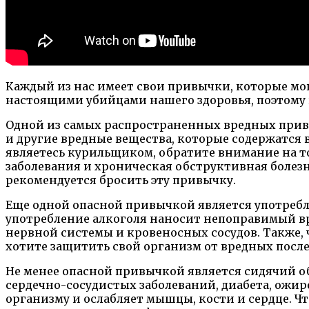
Каждый из нас имеет свои привычки, которые мо
настоящими убийцами нашего здоровья, поэтому в
Одной из самых распространенных вредных привы
и другие вредные вещества, которые содержатся 
являетесь курильщиком, обратите внимание на то
заболевания и хроническая обструктивная болезн
рекомендуется бросить эту привычку.
Еще одной опасной привычкой является употребле
употребление алкоголя наносит непоправимый вре
нервной системы и кровеносных сосудов. Также, 
хотите защитить свой организм от вредных после
Не менее опасной привычкой является сидячий об
сердечно-сосудистых заболеваний, диабета, ожи
организму и ослабляет мышцы, кости и сердце. Ч