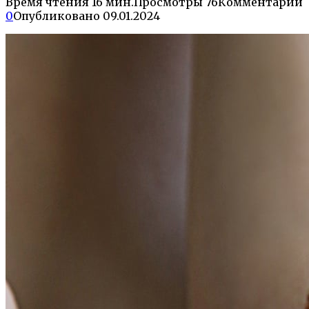
Время чтения
16 мин.
Просмотры
76
Комментарии
0
Опубликовано
09.01.2024