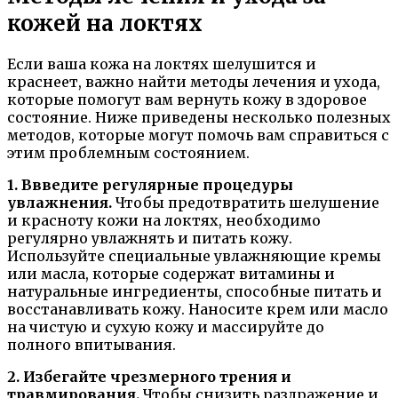
кожей на локтях
Если ваша кожа на локтях шелушится и
краснеет, важно найти методы лечения и ухода,
которые помогут вам вернуть кожу в здоровое
состояние. Ниже приведены несколько полезных
методов, которые могут помочь вам справиться с
этим проблемным состоянием.
1. Ввведите регулярные процедуры
увлажнения.
Чтобы предотвратить шелушение
и красноту кожи на локтях, необходимо
регулярно увлажнять и питать кожу.
Используйте специальные увлажняющие кремы
или масла, которые содержат витамины и
натуральные ингредиенты, способные питать и
восстанавливать кожу. Наносите крем или масло
на чистую и сухую кожу и массируйте до
полного впитывания.
2. Избегайте чрезмерного трения и
травмирования.
Чтобы снизить раздражение и