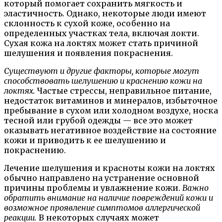
который помогает сохранить мягкость и
эластичность. Однако, некоторые люди имеют
склонность к сухой коже, особенно на
определенных участках тела, включая локти.
Сухая кожа на локтях может стать причиной
шелушения и появления покраснения.
Существуют и другие факторы, которые могут
способствовать шелушению и краснению кожи на
локтях.
Частые стрессы, неправильное питание,
недостаток витаминов и минералов, избыточное
пребывание в сухом или холодном воздухе, носка
тесной или грубой одежды — все это может
оказывать негативное воздействие на состояние
кожи и приводить к ее шелушению и
покраснению.
Лечение шелушения и красноты кожи на локтях
обычно направлено на устранение основной
причины проблемы и увлажнение кожи.
Важно
обратить внимание на наличие повреждений кожи и
возможное проявление симптомов аллергической
реакции.
В некоторых случаях может