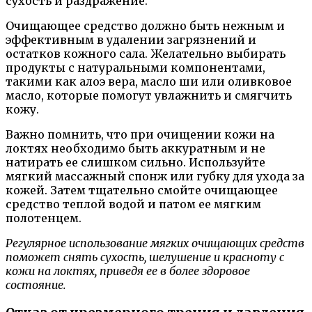
сухость и раздражение.
Очищающее средство должно быть нежным и
эффективным в удалении загрязнений и
остатков кожного сала. Желательно выбирать
продукты с натуральными компонентами,
такими как алоэ вера, масло ши или оливковое
масло, которые помогут увлажнить и смягчить
кожу.
Важно помнить, что при очищении кожи на
локтях необходимо быть аккуратным и не
натирать ее слишком сильно. Используйте
мягкий массажный спонж или губку для ухода за
кожей. Затем тщательно смойте очищающее
средство теплой водой и патом ее мягким
полотенцем.
Регулярное использование мягких очищающих средств
поможет снять сухость, шелушение и красноту с
кожи на локтях, приведя ее в более здоровое
состояние.