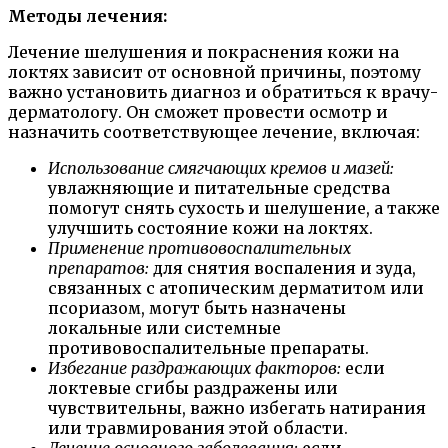
Методы лечения:
Лечение шелушения и покраснения кожи на
локтях зависит от основной причины, поэтому
важно установить диагноз и обратиться к врачу-
дерматологу. Он сможет провести осмотр и
назначить соответствующее лечение, включая:
Использование смягчающих кремов и мазей:
увлажняющие и питательные средства
помогут снять сухость и шелушение, а также
улучшить состояние кожи на локтях.
Применение противовоспалительных
препаратов:
для снятия воспаления и зуда,
связанных с атопическим дерматитом или
псориазом, могут быть назначены
локальные или системные
противовоспалительные препараты.
Избегание раздражающих факторов:
если
локтевые сгибы раздражены или
чувствительны, важно избегать натирания
или травмирования этой области.
Лечение основного заболевания:
если