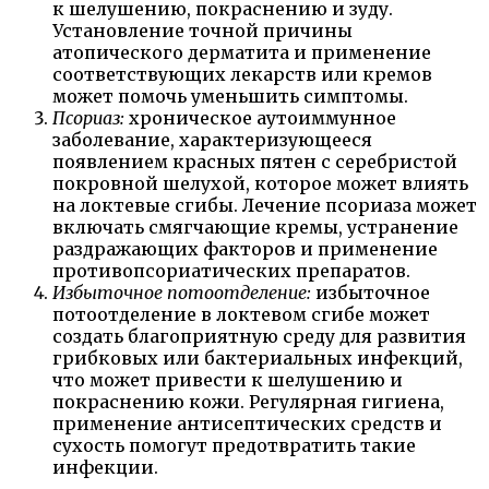
к шелушению, покраснению и зуду.
Установление точной причины
атопического дерматита и применение
соответствующих лекарств или кремов
может помочь уменьшить симптомы.
Псориаз:
хроническое аутоиммунное
заболевание, характеризующееся
появлением красных пятен с серебристой
покровной шелухой, которое может влиять
на локтевые сгибы. Лечение псориаза может
включать смягчающие кремы, устранение
раздражающих факторов и применение
противопсориатических препаратов.
Избыточное потоотделение:
избыточное
потоотделение в локтевом сгибе может
создать благоприятную среду для развития
грибковых или бактериальных инфекций,
что может привести к шелушению и
покраснению кожи. Регулярная гигиена,
применение антисептических средств и
сухость помогут предотвратить такие
инфекции.