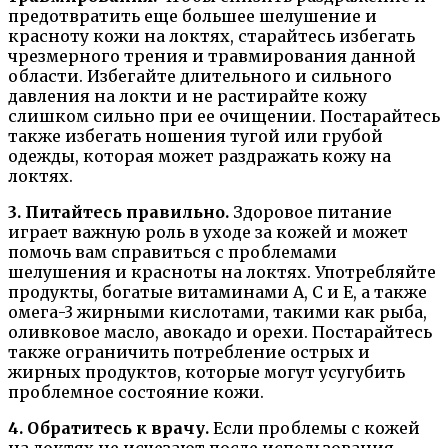
предотвратить еще большее шелушение и
красноту кожи на локтях, старайтесь избегать
чрезмерного трения и травмирования данной
области. Избегайте длительного и сильного
давления на локти и не растирайте кожу
слишком сильно при ее очищении. Постарайтесь
также избегать ношения тугой или грубой
одежды, которая может раздражать кожу на
локтях.
3. Питайтесь правильно.
Здоровое питание
играет важную роль в уходе за кожей и может
помочь вам справиться с проблемами
шелушения и красноты на локтях. Употребляйте
продукты, богатые витаминами А, С и Е, а также
омега-3 жирными кислотами, такими как рыба,
оливковое масло, авокадо и орехи. Постарайтесь
также ограничить потребление острых и
жирных продуктов, которые могут усугубить
проблемное состояние кожи.
4. Обратитесь к врачу.
Если проблемы с кожей