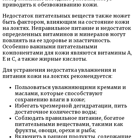
приводить к обезвоживанию кожи.
Недостаток питательных веществ также может
быть фактором, влияющим на состояние кожи
на локтях. Неправильное питание и недостаток
определенных витаминов и минералов могут
повлиять на ее здоровье и эластичность.
Особенно важными питательными
компонентами для кожи являются витамины A,
Е и С, а также жирные кислоты.
Для устранения недостатка увлажнения и
питания кожи на локтях рекомендуется:
Пользоваться увлажняющими кремами и
маслами, которые способствуют
сохранению влаги в коже;
Избегать чрезмерной дегидратации, пить
достаточное количество воды;
Соблюдать правильное питание, богатое
питательными веществами, такими как
фрукты, овощи, орехи и рыба;
Включить в рацион продукты, содержащие