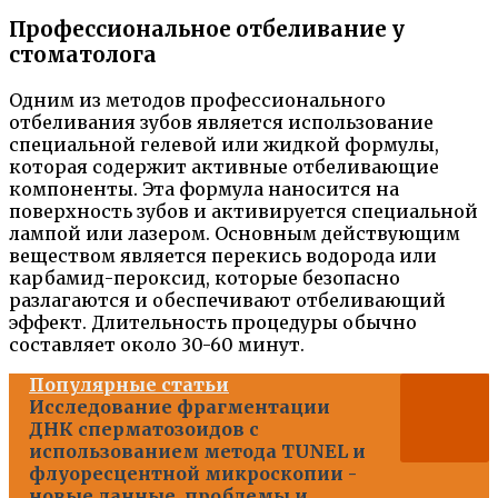
Профессиональное отбеливание у
стоматолога
Одним из методов профессионального
отбеливания зубов является использование
специальной гелевой или жидкой формулы,
которая содержит активные отбеливающие
компоненты. Эта формула наносится на
поверхность зубов и активируется специальной
лампой или лазером. Основным действующим
веществом является перекись водорода или
карбамид-пероксид, которые безопасно
разлагаются и обеспечивают отбеливающий
эффект. Длительность процедуры обычно
составляет около 30-60 минут.
Популярные статьи
Исследование фрагментации
ДНК сперматозоидов с
использованием метода TUNEL и
флуоресцентной микроскопии -
новые данные, проблемы и