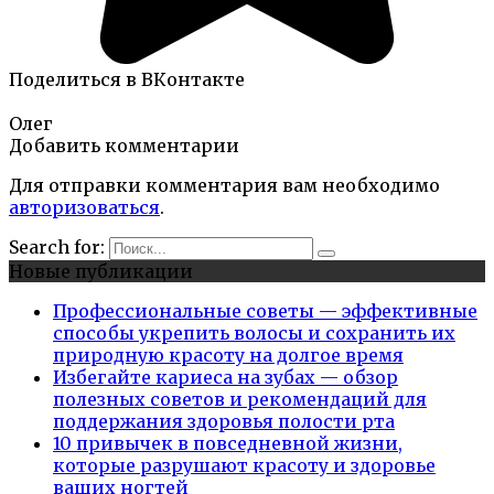
Поделиться в ВКонтакте
Олег
Добавить комментарии
Для отправки комментария вам необходимо
авторизоваться
.
Search for:
Новые публикации
Профессиональные советы — эффективные
способы укрепить волосы и сохранить их
природную красоту на долгое время
Избегайте кариеса на зубах — обзор
полезных советов и рекомендаций для
поддержания здоровья полости рта
10 привычек в повседневной жизни,
которые разрушают красоту и здоровье
ваших ногтей