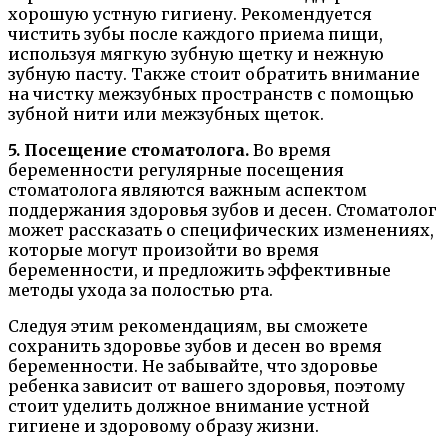
хорошую устную гигиену. Рекомендуется
чистить зубы после каждого приема пищи,
используя мягкую зубную щетку и нежную
зубную пасту. Также стоит обратить внимание
на чистку межзубных пространств с помощью
зубной нити или межзубных щеток.
5. Посещение стоматолога.
Во время
беременности регулярные посещения
стоматолога являются важным аспектом
поддержания здоровья зубов и десен. Стоматолог
может рассказать о специфических изменениях,
которые могут произойти во время
беременности, и предложить эффективные
методы ухода за полостью рта.
Следуя этим рекомендациям, вы сможете
сохранить здоровье зубов и десен во время
беременности. Не забывайте, что здоровье
ребенка зависит от вашего здоровья, поэтому
стоит уделить должное внимание устной
гигиене и здоровому образу жизни.