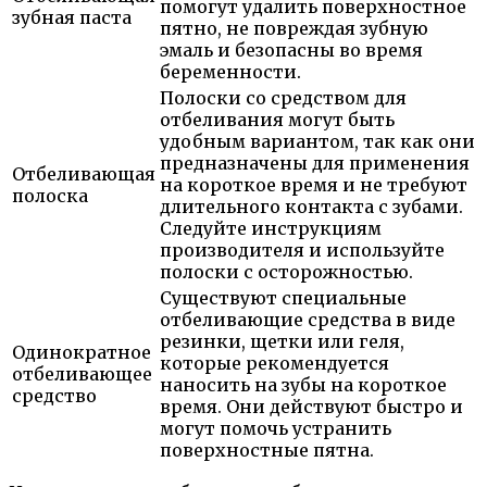
помогут удалить поверхностное
зубная паста
пятно, не повреждая зубную
эмаль и безопасны во время
беременности.
Полоски со средством для
отбеливания могут быть
удобным вариантом, так как они
предназначены для применения
Отбеливающая
на короткое время и не требуют
полоска
длительного контакта с зубами.
Следуйте инструкциям
производителя и используйте
полоски с осторожностью.
Существуют специальные
отбеливающие средства в виде
резинки, щетки или геля,
Одинократное
которые рекомендуется
отбеливающее
наносить на зубы на короткое
средство
время. Они действуют быстро и
могут помочь устранить
поверхностные пятна.