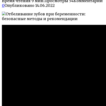
Время чтения
9 мин.
Просмотры
54
Комментарии
0
Опубликовано
14.06.2022