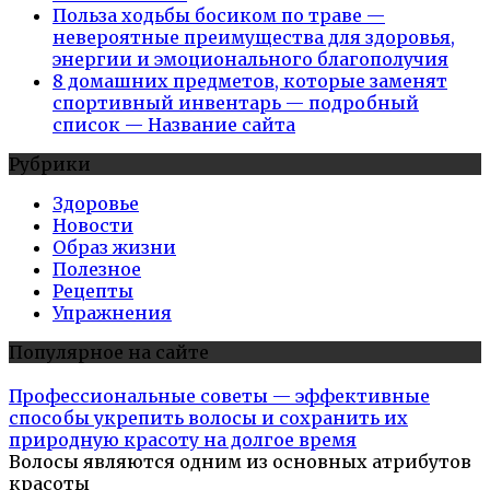
Польза ходьбы босиком по траве —
невероятные преимущества для здоровья,
энергии и эмоционального благополучия
8 домашних предметов, которые заменят
спортивный инвентарь — подробный
список — Название сайта
Рубрики
Здоровье
Новости
Образ жизни
Полезное
Рецепты
Упражнения
Популярное на сайте
Профессиональные советы — эффективные
способы укрепить волосы и сохранить их
природную красоту на долгое время
Волосы являются одним из основных атрибутов
красоты