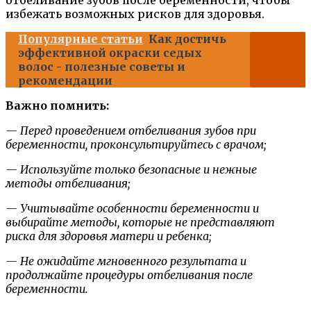
избежать возможных рисков для здоровья.
Популярные статьи
Как достичь
эффективной окраски седых
волос - полезные советы и
рекомендации
Важно помнить:
— Перед проведением отбеливания зубов при
беременности, проконсультируйтесь с врачом;
— Используйте только безопасные и нежные
методы отбеливания;
— Учитывайте особенности беременности и
выбирайте методы, которые не представляют
риска для здоровья матери и ребенка;
— Не ожидайте мгновенного результата и
продолжайте процедуры отбеливания после
беременности.