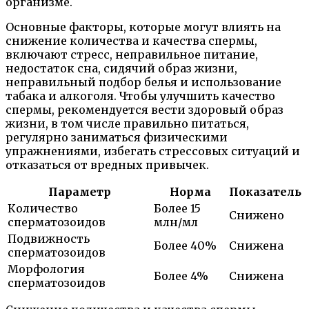
организме.
Основные факторы, которые могут влиять на
снижение количества и качества спермы,
включают стресс, неправильное питание,
недостаток сна, сидячий образ жизни,
неправильный подбор белья и использование
табака и алкоголя. Чтобы улучшить качество
спермы, рекомендуется вести здоровый образ
жизни, в том числе правильно питаться,
регулярно заниматься физическими
упражнениями, избегать стрессовых ситуаций и
отказаться от вредных привычек.
Параметр
Норма
Показатель
Количество
Более 15
Снижено
сперматозоидов
млн/мл
Подвижность
Более 40%
Снижена
сперматозоидов
Морфология
Более 4%
Снижена
сперматозоидов