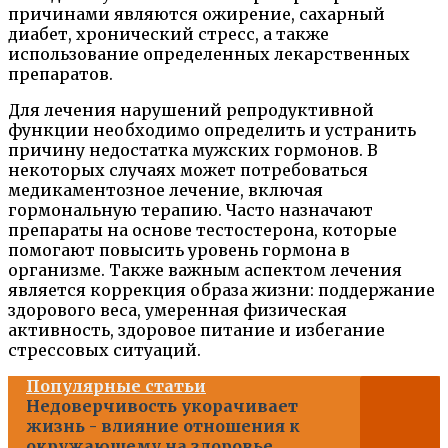
причинами являются ожирение, сахарный
диабет, хронический стресс, а также
использование определенных лекарственных
препаратов.
Для лечения нарушений репродуктивной
функции необходимо определить и устранить
причину недостатка мужских гормонов. В
некоторых случаях может потребоваться
медикаментозное лечение, включая
гормональную терапию. Часто назначают
препараты на основе тестостерона, которые
помогают повысить уровень гормона в
организме. Также важным аспектом лечения
является коррекция образа жизни: поддержание
здорового веса, умеренная физическая
активность, здоровое питание и избегание
стрессовых ситуаций.
Популярные статьи
Недоверчивость укорачивает
жизнь - влияние отношения к
окружающему на здоровье