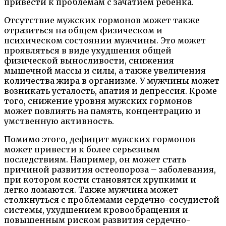
привести к проблемам с зачатием ребенка.
Отсутствие мужских гормонов может также
отразиться на общем физическом и
психическом состоянии мужчины. Это может
проявляться в виде ухудшения общей
физической выносливости, снижения
мышечной массы и силы, а также увеличения
количества жира в организме. У мужчины может
возникать усталость, апатия и депрессия. Кроме
того, снижение уровня мужских гормонов
может повлиять на память, концентрацию и
умственную активность.
Помимо этого, дефицит мужских гормонов
может привести к более серьезным
последствиям. Например, он может стать
причиной развития остеопороза – заболевания,
при котором кости становятся хрупкими и
легко ломаются. Также мужчина может
столкнуться с проблемами сердечно-сосудистой
системы, ухудшением кровообращения и
повышенным риском развития сердечно-