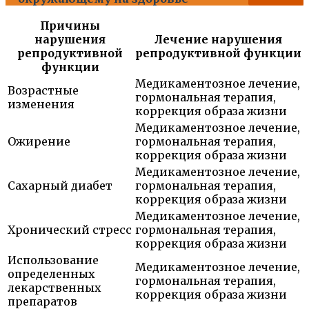
Причины
нарушения
Лечение нарушения
репродуктивной
репродуктивной функции
функции
Медикаментозное лечение,
Возрастные
гормональная терапия,
изменения
коррекция образа жизни
Медикаментозное лечение,
Ожирение
гормональная терапия,
коррекция образа жизни
Медикаментозное лечение,
Сахарный диабет
гормональная терапия,
коррекция образа жизни
Медикаментозное лечение,
Хронический стресс
гормональная терапия,
коррекция образа жизни
Использование
Медикаментозное лечение,
определенных
гормональная терапия,
лекарственных
коррекция образа жизни
препаратов