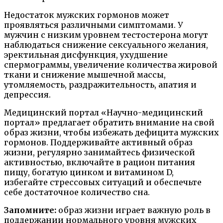
Недостаток мужских гормонов может
проявляться различными симптомами. У
мужчин с низким уровнем тестостерона могут
наблюдаться снижение сексуального желания,
эректильная дисфункция, ухудшение
спермограммы, увеличение количества жировой
ткани и снижение мышечной массы,
утомляемость, раздражительность, апатия и
депрессия.
Медицинский портал «Научно-медицинский
портал» предлагает обратить внимание на свой
образ жизни, чтобы избежать дефицита мужских
гормонов. Поддерживайте активный образ
жизни, регулярно занимайтесь физической
активностью, включайте в рацион питания
пищу, богатую цинком и витамином D,
избегайте стрессовых ситуаций и обеспечьте
себе достаточное количество сна.
Запомните:
образ жизни играет важную роль в
поддержании нормального уровня мужских