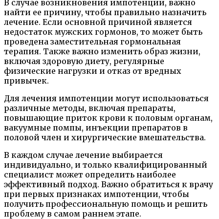
В случае возникновения импотенции, важно
найти ее причину, чтобы правильно назначить
лечение. Если основной причиной является
недостаток мужских гормонов, то может быть
проведена заместительная гормональная
терапия. Также важно изменить образ жизни,
включая здоровую диету, регулярные
физические нагрузки и отказ от вредных
привычек.
Для лечения импотенции могут использоваться
различные методы, включая препараты,
повышающие приток крови к половым органам,
вакуумные помпы, инъекции препаратов в
половой член и хирургические вмешательства.
В каждом случае лечение выбирается
индивидуально, и только квалифицированный
специалист может определить наиболее
эффективный подход. Важно обратиться к врачу
при первых признаках импотенции, чтобы
получить профессиональную помощь и решить
проблему в самом раннем этапе.