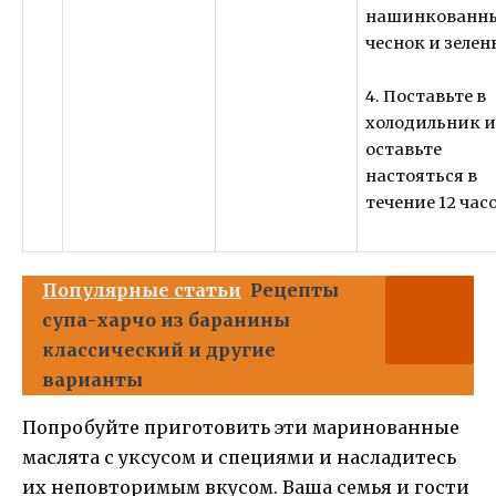
нашинкованн
чеснок и зелен
4. Поставьте в
холодильник 
оставьте
настояться в
течение 12 часо
Популярные статьи
Рецепты
супа-харчо из баранины
классический и другие
варианты
Попробуйте приготовить эти маринованные
маслята с уксусом и специями и насладитесь
их неповторимым вкусом. Ваша семья и гости