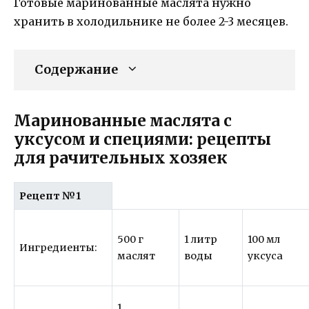
Готовые маринованные маслята нужно
хранить в холодильнике не более 2-3 месяцев.
Содержание
Маринованные маслята с
уксусом и специями: рецепты
для рачительных хозяек
Рецепт №1
500 г
1 литр
100 мл
Ингредиенты:
маслят
воды
уксуса
1.