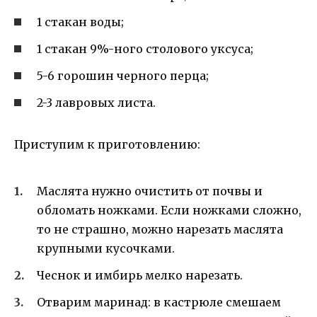
1 стакан воды;
1 стакан 9%-ного столового уксуса;
5-6 горошин черного перца;
2-3 лавровых листа.
Приступим к приготовлению:
Маслята нужно очистить от почвы и
обломать ножками. Если ножками сложно,
то не страшно, можно нарезать маслята
крупными кусочками.
Чеснок и имбирь мелко нарезать.
Отварим маринад: в кастрюле смешаем