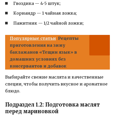
Гвоздика — 4-5 штук;
Кориандр — 1 чайная ложка;
Пажитник — 1/2 чайной ложки;
Популярные статьи
Рецепты
приготовления на зиму
баклажанов «Тещин язык» в
домашних условиях без
консервантов и добавок
Выбирайте свежие маслята и качественные
специи, чтобы получить вкусное и ароматное
блюдо.
Подраздел 1.2: Подготовка маслят
перед мариновкой