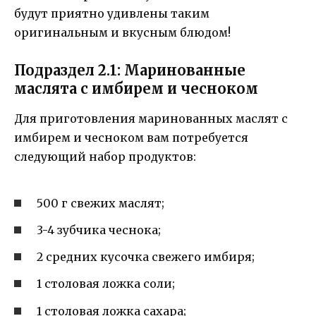
будут приятно удивлены таким
оригинальным и вкусным блюдом!
Подраздел 2.1: Маринованные
маслята с имбирем и чесноком
Для приготовления маринованных маслят с
имбирем и чесноком вам потребуется
следующий набор продуктов:
500 г свежих маслят;
3-4 зубчика чеснока;
2 средних кусочка свежего имбиря;
1 столовая ложка соли;
1 столовая ложка сахара;