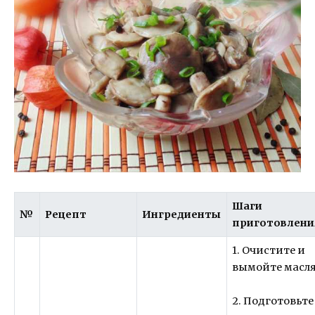
Шаги
№
Рецепт
Ингредиенты
приготовлени
1. Очистите и
вымойте масля
2. Подготовьте