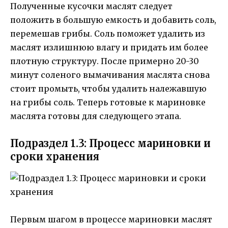
Полученные кусочки маслят следует
положить в большую емкость и добавить соль,
перемешав грибы. Соль поможет удалить из
маслят излишнюю влагу и придать им более
плотную структуру. После примерно 20-30
минут соленого вымачивания маслята снова
стоит промыть, чтобы удалить належавшую
на грибы соль. Теперь готовые к мариновке
маслята готовы для следующего этапа.
Подраздел 1.3: Процесс мариновки и
сроки хранения
Первым шагом в процессе мариновки маслят