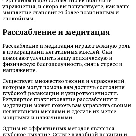
терпеливы и добросовестно выполняйте
упражнения, и скоро вы почувствуете, как ваше
мышление становится более позитивным и
спокойным.
Расслабление и медитация
Расслабление и медитация играют важную роль
в прекращении негативных мыслей. Они
помогают улучшить нашу психическую и
физическую благополучность, снять стресс и
напряжение.
Существует множество техник и упражнений,
которые могут помочь вам достичь состояния
глубокой релаксации и умиротворенности.
Регулярное практикование расслабления и
медитации может помочь вам управлять своими
негативными мыслями и сделать их менее
мощными и навязчивыми.
Одним из эффективных методов является
глубокое дыхание. Сядьте в удобной позиции и