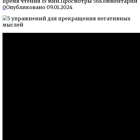
Время чтения
19 мин.
Просмотры
56
Комментарии
0
Опубликовано
09.01.2024