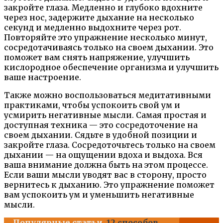
закройте глаза. Медленно и глубоко вдохните
через нос, задержите дыхание на несколько
секунд и медленно выдохните через рот.
Повторяйте это упражнение несколько минут,
сосредотачиваясь только на своем дыхании. Это
поможет вам снять напряжение, улучшить
кислородное обеспечение организма и улучшить
ваше настроение.
Также можно воспользоваться медитативными
практиками, чтобы успокоить свой ум и
усмирить негативные мысли. Самая простая и
доступная техника — это сосредоточение на
своем дыхании. Сядьте в удобной позиции и
закройте глаза. Сосредоточьтесь только на своем
дыхании — на ощущении вдоха и выдоха. Вся
ваша внимание должна быть на этом процессе.
Если ваши мысли уводят вас в сторону, просто
вернитесь к дыханию. Это упражнение поможет
вам успокоить ум и уменьшить негативные
мысли.
Популярные статьи
12 способов