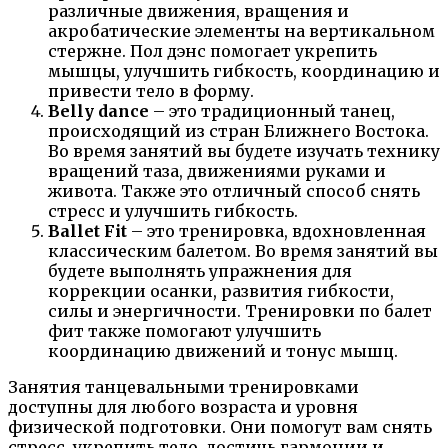
различные движения, вращения и
акробатические элементы на вертикальном
стержне. Пол дэнс помогает укрепить
мышцы, улучшить гибкость, координацию и
привести тело в форму.
Belly dance
– это традиционный танец,
происходящий из стран Ближнего Востока.
Во время занятий вы будете изучать технику
вращений таза, движениями руками и
живота. Также это отличный способ снять
стресс и улучшить гибкость.
Ballet Fit
– это тренировка, вдохновленная
классическим балетом. Во время занятий вы
будете выполнять упражнения для
коррекции осанки, развития гибкости,
силы и энергичности. Тренировки по балет
фит также помогают улучшить
координацию движений и тонус мышц.
Занятия танцевальными тренировками
доступны для любого возраста и уровня
физической подготовки. Они помогут вам снять
стресс, укрепить тело, достичь гармонии и