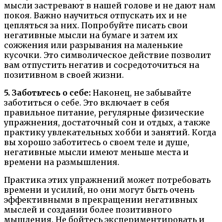
мысли застревают в нашей голове и не дают нам
покоя. Важно научиться отпускать их и не
цепляться за них. Попробуйте писать свои
негативные мысли на бумаге и затем их
сожжения или разрывания на маленькие
кусочки. Это символическое действие позволит
вам отпустить негатив и сосредоточиться на
позитивном в своей жизни.
5. Заботьтесь о себе:
Наконец, не забывайте
заботиться о себе. Это включает в себя
правильное питание, регулярные физические
упражнения, достаточный сон и отдых, а также
практику увлекательных хобби и занятий. Когда
вы хорошо заботитесь о своем теле и душе,
негативные мысли имеют меньше места и
времени на размышления.
Практика этих упражнений может потребовать
времени и усилий, но они могут быть очень
эффективными в прекращении негативных
мыслей и создании более позитивного
мышления. Не бойтесь экспериментировать и