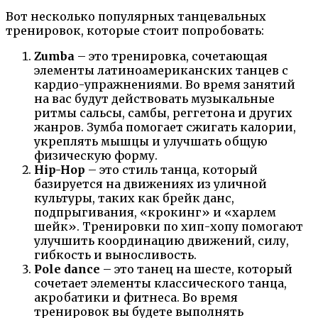
Вот несколько популярных танцевальных
тренировок, которые стоит попробовать:
Zumba
– это тренировка, сочетающая
элементы латиноамериканских танцев с
кардио-упражнениями. Во время занятий
на вас будут действовать музыкальные
ритмы сальсы, самбы, реггетона и других
жанров. Зумба помогает сжигать калории,
укреплять мышцы и улучшать общую
физическую форму.
Hip-Hop
– это стиль танца, который
базируется на движениях из уличной
культуры, таких как брейк данс,
подпрыгивания, «крокинг» и «харлем
шейк». Тренировки по хип-хопу помогают
улучшить координацию движений, силу,
гибкость и выносливость.
Pole dance
– это танец на шесте, который
сочетает элементы классического танца,
акробатики и фитнеса. Во время
тренировок вы будете выполнять