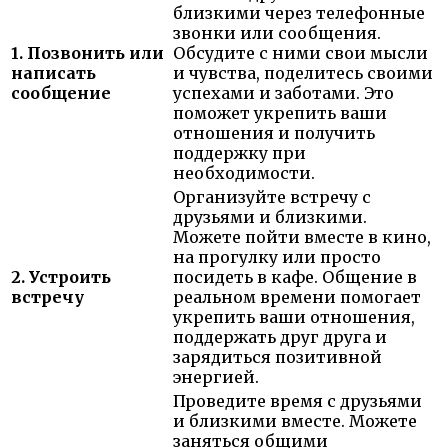
близкими через телефонные
звонки или сообщения.
1. Позвонить или
Обсудите с ними свои мысли
написать
и чувства, поделитесь своими
сообщение
успехами и заботами. Это
поможет укрепить ваши
отношения и получить
поддержку при
необходимости.
Организуйте встречу с
друзьями и близкими.
Можете пойти вместе в кино,
на прогулку или просто
2. Устроить
посидеть в кафе. Общение в
встречу
реальном времени помогает
укрепить ваши отношения,
поддержать друг друга и
зарядиться позитивной
энергией.
Проведите время с друзьями
и близкими вместе. Можете
заняться общими