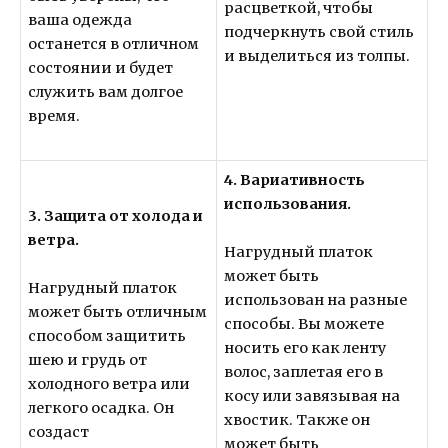
расцветкой, чтобы
ваша одежда
подчеркнуть свой стиль
останется в отличном
и выделиться из толпы.
состоянии и будет
служить вам долгое
время.
4. Вариативность
использования.
3. Защита от холода и
ветра.
Нагрудный платок
может быть
Нагрудный платок
использован на разные
может быть отличным
способы. Вы можете
способом защитить
носить его как ленту
шею и грудь от
волос, заплетая его в
холодного ветра или
косу или завязывая на
легкого осадка. Он
хвостик. Также он
создаст
может быть