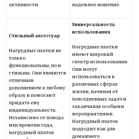
активности.
надежное ношение.
Универсальность
использования
Стильный аксессуар
Нагрудные платки
Нагрудные платки не
имеют широкий
только
спектр использования.
функциональны, но и
Они могут
стильны. Они являются
использоваться в
отличным
различных сферах
дополнением к любому
жизни, начиная от
образу и помогают
повседневных задач и
придать ему
заканчивая особыми
индивидуальность.
мероприятиями.
Независимо от повода
Нагрудный платок
или времени года,
подходит как для
нагрудный платок
домашнего