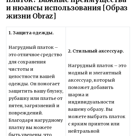
и нюансы использования [Образ
жизни Obraz]
1. Защита одежды.
Нагрудный платок –
2. Стильный аксессуар.
это отличное средство
для сохранения
Нагрудный платок – это
чистоты и
модный и элегантный
целостности вашей
аксессуар, который
одежды. Он помогает
поможет добавить
защитить вашу блузку,
шарма и
рубашку или платье от
индивидуальности
пятен, загрязнений и
вашему образу. Вы
повреждений.
можете выбрать платок
Благодаря нагрудному
с ярким принтом или
платку вы можете
нейтральной
быть уверены, что