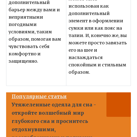
дополнительный
использован как
барьер между вами и
дополнительный
неприятными
элемент в оформлении
погодными
сумки или как пояс на
условиями, таким
талии. И, конечно же, вы
образом, помогая вам
можете просто завязать
чувствовать себя
его на шее и
комфортно и
наслаждаться
защищенно.
спокойным и стильным
образом.
Популярные статьи
Утяжеленные одеяла для сна -
откройте волшебный мир
глубокого сна и проснитесь
отдохнувшими,