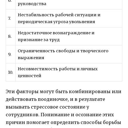
6.
руководства
Нестабильность рабочей ситуации и
7.
периодическая угроза увольнения
Недостаточное вознаграждение и
8.
признание за труд
Ограниченность свободы и творческого
9.
выражения
Несовместимость работы и личных
10.
ценностей
Эти факторы могут быть комбинированы или
действовать поодиночке, и в результате
вызывать стрессовое состояние у
сотрудников. Понимание и осознание этих
причин помогает определить способы борьбы