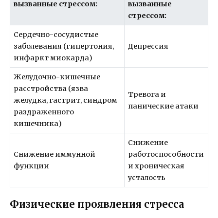
вызванные стрессом:
вызванные
стрессом:
Сердечно-сосудистые
заболевания (гипертония,
Депрессия
инфаркт миокарда)
Желудочно-кишечные
расстройства (язва
Тревога и
желудка, гастрит, синдром
панические атаки
раздраженного
кишечника)
Снижение
Снижение иммунной
работоспособности
функции
и хроническая
усталость
Физические проявления стресса