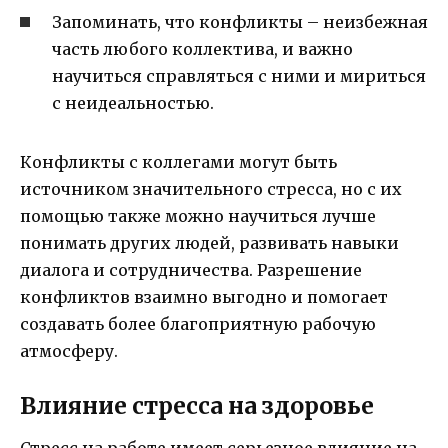
Запоминать, что конфликты – неизбежная
часть любого коллектива, и важно
научиться справляться с ними и мириться
с неидеальностью.
Конфликты с коллегами могут быть
источником значительного стресса, но с их
помощью также можно научиться лучше
понимать других людей, развивать навыки
диалога и сотрудничества. Разрешение
конфликтов взаимно выгодно и помогает
создавать более благоприятную рабочую
атмосферу.
Влияние стресса на здоровье
Стресс на работе имеет серьезное влияние на