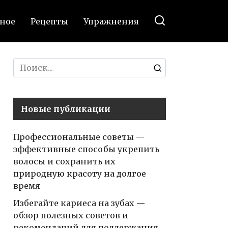
ное
Рецепты
Упражнения
Search
for:
Новые публикации
Профессиональные советы —
эффективные способы укрепить
волосы и сохранить их
природную красоту на долгое
время
Избегайте кариеса на зубах —
обзор полезных советов и
рекомендаций для поддержания