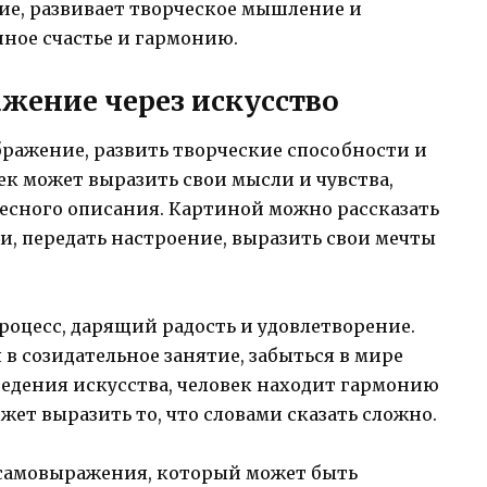
вие, развивает творческое мышление и
ное счастье и гармонию.
ажение через искусство
ражение, развить творческие способности и
век может выразить свои мысли и чувства,
весного описания. Картиной можно рассказать
, передать настроение, выразить свои мечты
процесс, дарящий радость и удовлетворение.
в созидательное занятие, забыться в мире
ведения искусства, человек находит гармонию
ет выразить то, что словами сказать сложно.
 самовыражения, который может быть