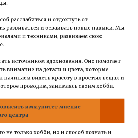
ды.
соб расслабиться и отдохнуть от
ть развиваться и осваивать новые навыки. Мы
риалами и техниками, развиваем свою
е.
стать источником вдохновения. Оно помогает
ть внимание на детали и цвета, которые
ы начинаем видеть красоту в простых вещах и
оторое проводим, занимаясь своим хобби.
 повысить иммунитет мнение
го центра
о не только хобби, но и способ познать и