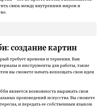
утить связь между внутренним миром и
во.
и: создание картин
орый требует времени и терпения. Вам
териалы и инструменты для работы, такие
атем вы сможете начать воплощать свои идеи
обби является возможность выражать свои
кальных произведений искусства. Вы сможете
тересна, и передать ее собственным языком.