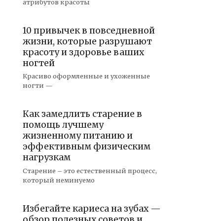
атрибутов красоты
10 привычек в повседневной
жизни, которые разрушают
красоту и здоровье ваших
ногтей
Красиво оформленные и ухоженные
ногти —
Как замедлить старение в
помощь лучшему
жизненному питанию и
эффективным физическим
нагрузкам
Старение – это естественный процесс,
который неминуемо
Избегайте кариеса на зубах —
обзор полезных советов и