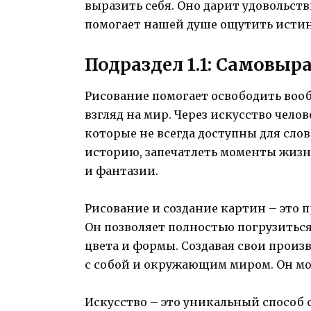
выразить себя. Оно дарит удовольст
помогает нашей душе ощутить истин
Подраздел 1.1: Самовыр
Рисование помогает освободить вооб
взгляд на мир. Через искусство чело
которые не всегда доступны для сло
историю, запечатлеть моменты жизни
и фантазии.
Рисование и создание картин – это 
Он позволяет полностью погрузиться 
цвета и формы. Создавая свои произ
с собой и окружающим миром. Он мож
Искусство – это уникальный способ