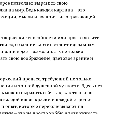
торое позволяет выразить свою
яд на мир. Ведь каждая картина – это
о эмоции, мысли и восприятие окружающей
 творческие способности или просто хотите
ствием, создание картин станет идеальным
живописи дает возможность не только
вать свою воображение, цветовое зрение и
ворческий процесс, требующий не только
рпения и тонкой душевной чуткости. Здесь нет
ь можно выразить себя так, как только вы
в каждой капле краски и каждой строчке
 и опыт, которые перекочевывают на
артин – это не просто хобби, а возможность