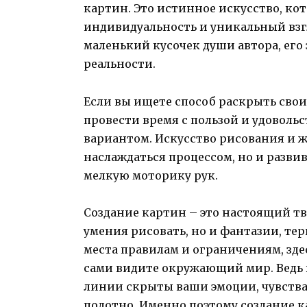
картин. Это истинное искусство, ко
индивидуальность и уникальный взгл
маленький кусочек души автора, ег
реальности.
Если вы ищете способ раскрыть свои
провести время с пользой и удоволь
вариантом. Искусство рисования и 
наслаждаться процессом, но и разви
мелкую моторику рук.
Создание картин – это настоящий т
умения рисовать, но и фантазии, те
места правилам и ограничениям, здес
сами видите окружающий мир. Ведь 
линии скрыты ваши эмоции, чувства
полотно. Именно поэтому создание к