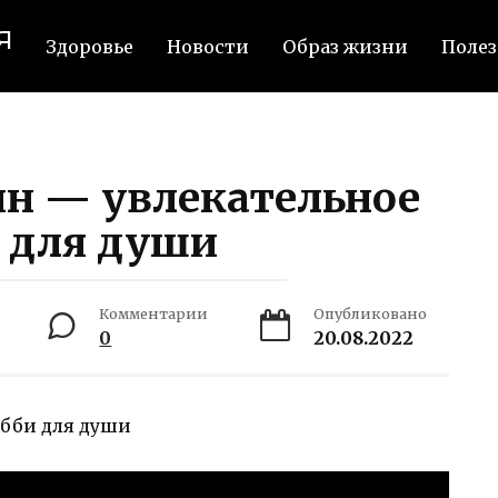
я
Здоровье
Новости
Образ жизни
Полез
ин — увлекательное
 для души
Комментарии
Опубликовано
0
20.08.2022