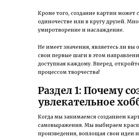
Кроме того, создание картин может 
одиночестве или в кругу друзей. Мн
умиротворение и наслаждение.
Не имеет значения, являетесь ли в
свои первые шаги в этом направлени
доступная каждому. Вперед, откройт
процессом творчества!
Раздел 1: Почему с
увлекательное хоб
Когда мы занимаемся созданием кар
самовыражения. Мы выбираем краски
произведения, воплощая свои идеи на