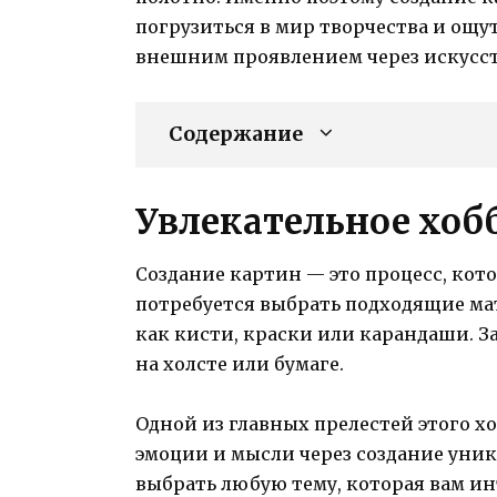
погрузиться в мир творчества и ощ
внешним проявлением через искусст
Содержание
Увлекательное хобб
Создание картин — это процесс, кот
потребуется выбрать подходящие ма
как кисти, краски или карандаши. З
на холсте или бумаге.
Одной из главных прелестей этого х
эмоции и мысли через создание уни
выбрать любую тему, которая вам ин