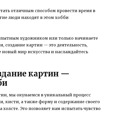
стать отличным способом провести время в
огие люди находят в этом хобби
ы опытным художником или только начинаете
и, создание картин — это деятельность,
е новый мир искусства и наслаждайтесь
оздание картин —
би
тин, мы окунаемся в уникальный процесс
, кисти, а также форму и содержание своего
 холсте. Это позволяет нам испытать чувство