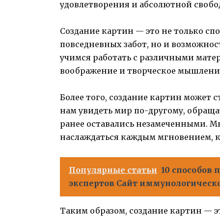
удовлетворения и абсолютной свобо
Создание картин — это не только спо
повседневных забот, но и возможнос
учимся работать с различными мате
воображение и творческое мышлени
Более того, создание картин может 
нам увидеть мир по-другому, обраща
ранее оставались незамеченными. М
наслаждаться каждым мгновением, к
Популярные статьи
10 способов
экспертов Сайт иммунологическо
Таким образом, создание картин — эт