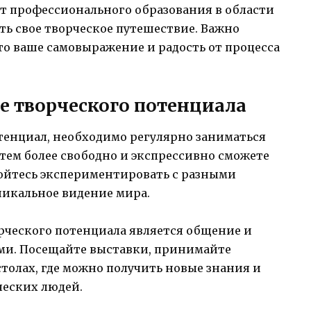
нет профессионального образования в области
ать свое творческое путешествие. Важно
это ваше самовыражение и радость от процесса
ие творческого потенциала
тенциал, необходимо регулярно заниматься
 тем более свободно и экспрессивно сможете
бойтесь экспериментировать с разными
никальное видение мира.
ческого потенциала является общение и
ми. Посещайте выставки, принимайте
столах, где можно получить новые знания и
ческих людей.