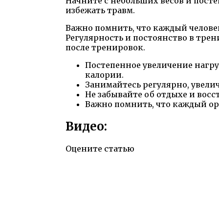
Начните с небольших весов и пост
избежать травм.
Важно помнить, что каждый человек
Регулярность и постоянство в тре
после тренировок.
Постепенное увеличение нагр
калории.
Занимайтесь регулярно, увели
Не забывайте об отдыхе и вос
Важно помнить, что каждый ор
Видео:
Оцените статью