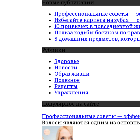
Новые публикации
Профессиональные советы — эф
Избегайте кариеса на зубах — 
10 привычек в повседневной ж
Польза ходьбы босиком по тра
8 домашних предметов, котор
Рубрики
Здоровье
Новости
Образ жизни
Полезное
Рецепты
Упражнения
Популярное на сайте
Профессиональные советы — эффект
Волосы являются одним из основн