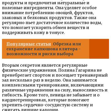
продукты и предпочитая натуральные и
полезные ингредиенты. Она уделяет особое
внимание потреблению овощей, фруктов,
злаковых и белковых продуктов. Также она
регулярно пьет достаточное количество воды,
что помогает ускорить обмен веществ и
поддерживать кожу в тонусе.
Популярные статьи
Обрезка или
сохранение капюшона клитора -
возможности и риски выбора
Вторым секретом является регулярные
физические упражнения. Полина Гагарина не
пренебрегает спортом и посещает тренажерный
зал несколько раз в неделю. Она занимается
комплексными тренировками, включающими
различные упражнения на силу, выносливость и
гибкость. Кроме того, певица не забывает и о
кардиотренировках, которые помогают
укрепить сердечно-сосудистую систему и
сжигать лишние калории.