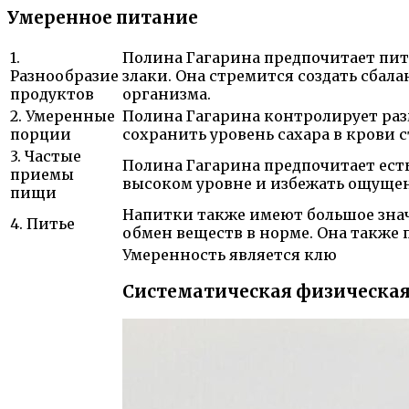
Умеренное питание
1.
Полина Гагарина предпочитает пит
Разнообразие
злаки. Она стремится создать сбал
продуктов
организма.
2. Умеренные
Полина Гагарина контролирует раз
порции
сохранить уровень сахара в крови 
3. Частые
Полина Гагарина предпочитает ест
приемы
высоком уровне и избежать ощущен
пищи
Напитки также имеют большое знач
4. Питье
обмен веществ в норме. Она также 
Умеренность является клю
Систематическая физическая