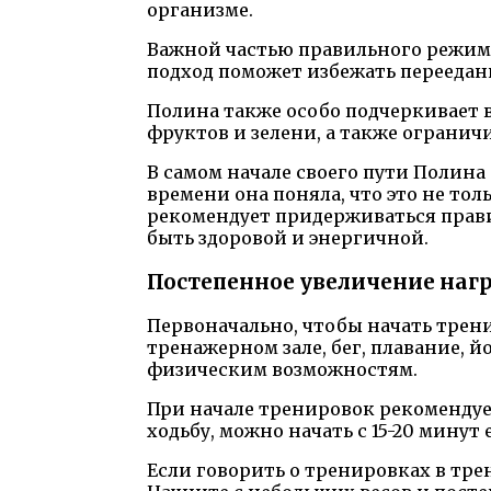
организме.
Важной частью правильного режима
подход поможет избежать переедан
Полина также особо подчеркивает 
фруктов и зелени, а также огранич
В самом начале своего пути Полин
времени она поняла, что это не тол
рекомендует придерживаться прави
быть здоровой и энергичной.
Постепенное увеличение наг
Первоначально, чтобы начать трен
тренажерном зале, бег, плавание, й
физическим возможностям.
При начале тренировок рекомендуе
ходьбу, можно начать с 15-20 мину
Если говорить о тренировках в тре