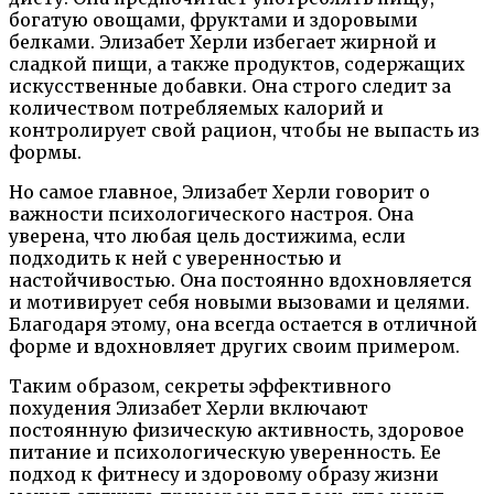
богатую овощами, фруктами и здоровыми
белками. Элизабет Херли избегает жирной и
сладкой пищи, а также продуктов, содержащих
искусственные добавки. Она строго следит за
количеством потребляемых калорий и
контролирует свой рацион, чтобы не выпасть из
формы.
Но самое главное, Элизабет Херли говорит о
важности психологического настроя. Она
уверена, что любая цель достижима, если
подходить к ней с уверенностью и
настойчивостью. Она постоянно вдохновляется
и мотивирует себя новыми вызовами и целями.
Благодаря этому, она всегда остается в отличной
форме и вдохновляет других своим примером.
Таким образом, секреты эффективного
похудения Элизабет Херли включают
постоянную физическую активность, здоровое
питание и психологическую уверенность. Ее
подход к фитнесу и здоровому образу жизни