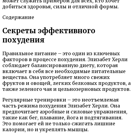
может служить примером для всех, кто хочет
добиться здоровья, силы и отличной формы.
Содержание
Секреты эффективного
похудения
Правильное питание – это один из ключевых
факторов в процессе похудения. Элизабет Херли
соблюдает балансированную диету, которая
включает в себя все необходимые питательные
вещества. Она употребляет много свежих
фруктов и овощей, легких белковых продуктов, а
также зеленого чая и цельнозерновых продуктов.
Регулярные тренировки – это неотъемлемая
часть режима похудения Элизабет Херли. Она
предпочитает аэробные и силовые упражнения,
такие как бег, плавание, йога и подтягивания.
Это помогает ей не только сжигать лишние
калории, но и укреплять мышцы.