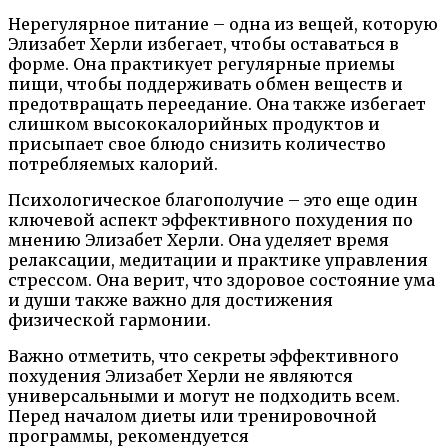
Нерегулярное питание – одна из вещей, которую
Элизабет Херли избегает, чтобы оставаться в
форме. Она практикует регулярные приемы
пищи, чтобы поддерживать обмен веществ и
предотвращать переедание. Она также избегает
слишком высококалорийных продуктов и
присыпает свое блюдо снизить количество
потребляемых калорий.
Психологическое благополучие – это еще один
ключевой аспект эффективного похудения по
мнению Элизабет Херли. Она уделяет время
релаксации, медитации и практике управления
стрессом. Она верит, что здоровое состояние ума
и души также важно для достижения
физической гармонии.
Важно отметить, что секреты эффективного
похудения Элизабет Херли не являются
универсальными и могут не подходить всем.
Перед началом диеты или тренировочной
программы, рекомендуется