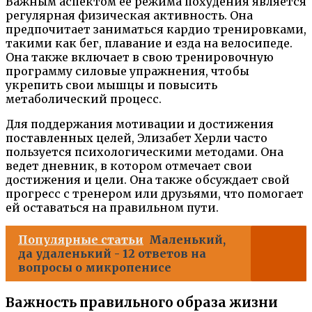
Важным аспектом ее режима похудения является
регулярная физическая активность. Она
предпочитает заниматься кардио тренировками,
такими как бег, плавание и езда на велосипеде.
Она также включает в свою тренировочную
программу силовые упражнения, чтобы
укрепить свои мышцы и повысить
метаболический процесс.
Для поддержания мотивации и достижения
поставленных целей, Элизабет Херли часто
пользуется психологическими методами. Она
ведет дневник, в котором отмечает свои
достижения и цели. Она также обсуждает свой
прогресс с тренером или друзьями, что помогает
ей оставаться на правильном пути.
Популярные статьи
Маленький,
да удаленький - 12 ответов на
вопросы о микропенисе
Важность правильного образа жизни