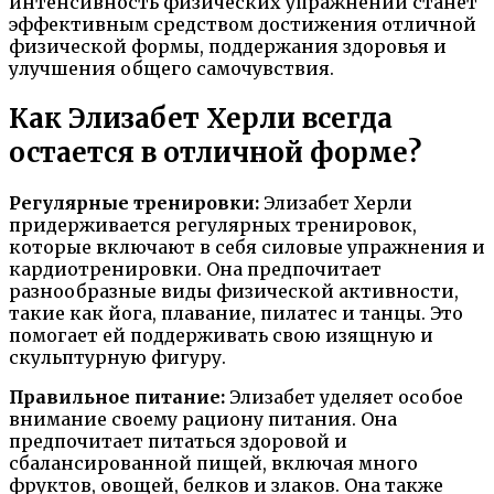
интенсивность физических упражнений станет
эффективным средством достижения отличной
физической формы, поддержания здоровья и
улучшения общего самочувствия.
Как Элизабет Херли всегда
остается в отличной форме?
Регулярные тренировки:
Элизабет Херли
придерживается регулярных тренировок,
которые включают в себя силовые упражнения и
кардиотренировки. Она предпочитает
разнообразные виды физической активности,
такие как йога, плавание, пилатес и танцы. Это
помогает ей поддерживать свою изящную и
скульптурную фигуру.
Правильное питание:
Элизабет уделяет особое
внимание своему рациону питания. Она
предпочитает питаться здоровой и
сбалансированной пищей, включая много
фруктов, овощей, белков и злаков. Она также