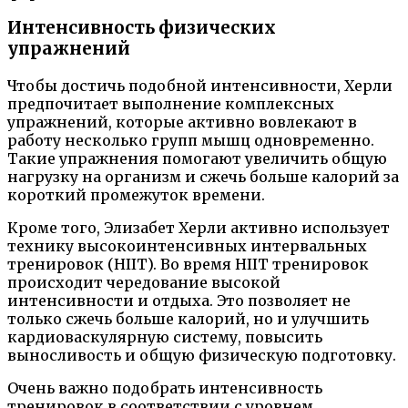
Интенсивность физических
упражнений
Чтобы достичь подобной интенсивности, Херли
предпочитает выполнение комплексных
упражнений, которые активно вовлекают в
работу несколько групп мышц одновременно.
Такие упражнения помогают увеличить общую
нагрузку на организм и сжечь больше калорий за
короткий промежуток времени.
Кроме того, Элизабет Херли активно использует
технику высокоинтенсивных интервальных
тренировок (HIIT). Во время HIIT тренировок
происходит чередование высокой
интенсивности и отдыха. Это позволяет не
только сжечь больше калорий, но и улучшить
кардиоваскулярную систему, повысить
выносливость и общую физическую подготовку.
Очень важно подобрать интенсивность
тренировок в соответствии с уровнем