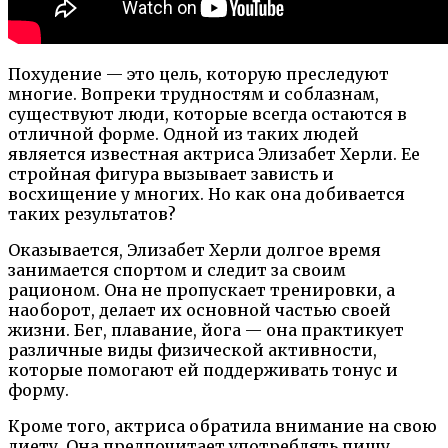
Похудение — это цель, которую преследуют
многие. Вопреки трудностям и соблазнам,
существуют люди, которые всегда остаются в
отличной форме. Одной из таких людей
является известная актриса Элизабет Херли. Ее
стройная фигура вызывает зависть и
восхищение у многих. Но как она добивается
таких результатов?
Оказывается, Элизабет Херли долгое время
занимается спортом и следит за своим
рационом. Она не пропускает тренировки, а
наоборот, делает их основной частью своей
жизни. Бег, плавание, йога — она практикует
различные виды физической активности,
которые помогают ей поддерживать тонус и
форму.
Кроме того, актриса обратила внимание на свою
диету. Она предпочитает употреблять пищу,