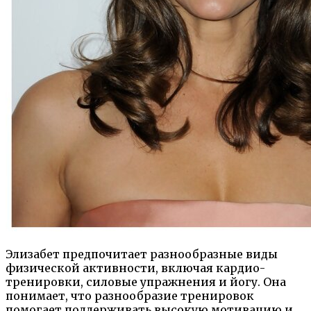
Элизабет предпочитает разнообразные виды
физической активности, включая кардио-
тренировки, силовые упражнения и йогу. Она
понимает, что разнообразие тренировок
помогает поддерживать высокую мотивацию и