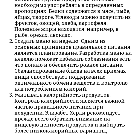
необходимо употреблять в определенных
пропорциях. Белки содержатся в мясе, рыбе,
яйцах, твороге. Углеводы можно получить из
фруктов, овощей, хлеба, картофеля.
Полезные жиры находятся, например, в
рыбе, орехах, авокадо.
Создать меню на неделю. Одним из
основных принципов правильного питания
является планирование. Разработка меню на
неделю поможет избежать соблазнения есть
что попало и обеспечить ровное питание.
Сбалансированные блюда на всех приемах
пищи способствуют поддержанию
оптимального обмена веществ и контролю
над потреблением калорий.
Учитывать калорийность продуктов.
Контроль калорийности является важной
частью правильного питания при
похудении. Элизабет Херли рекомендует
прежде всего обратить внимание на
пищевую ценность продуктов и выбирать
более низкокалорийные варианты,