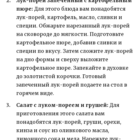
Лук-порей запеченный с картофельным
пюре:
Для этого блюда вам понадобятся
лук-порей, картофель, масло, сливки и
специи. Обжарьте нарезанный лук-порей
на сковороде до мягкости. Подготовьте
картофельное пюре, добавив сливки и
специи по вкусу. Затем сложите лук-порей
на дно формы и сверху выложите
картофельное пюре. Запекайте в духовке
до золотистой корочки. Готовый
запеченный лук-порей подаете на стол в
горячем виде.
Салат с луком-пореем и грушей:
Для
приготовления этого салата вам
понадобятся лук-порей, груши, орехи,
кинза и соус из оливкового масла,
лимонного сока и меда. Нарежьте лук-