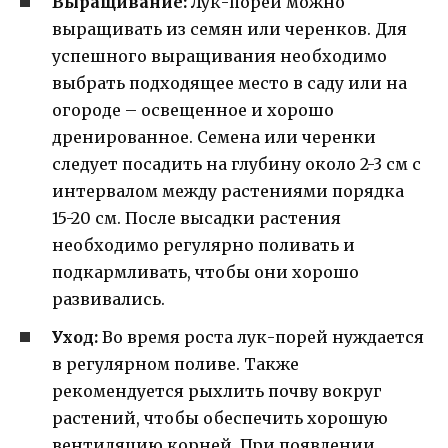
Выращивание:
Лук-порей можно
выращивать из семян или черенков. Для
успешного выращивания необходимо
выбрать подходящее место в саду или на
огороде – освещенное и хорошо
дренированное. Семена или черенки
следует посадить на глубину около 2-3 см с
интервалом между растениями порядка
15-20 см. После высадки растения
необходимо регулярно поливать и
подкармливать, чтобы они хорошо
развивались.
Уход:
Во время роста лук-порей нуждается
в регулярном поливе. Также
рекомендуется рыхлить почву вокруг
растений, чтобы обеспечить хорошую
вентиляцию корней. При появлении