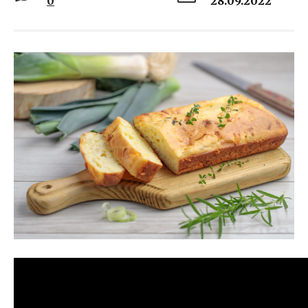
0
28.09.2022