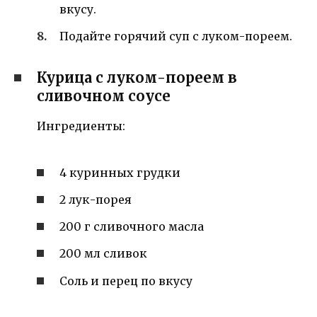
вкусу.
Подайте горячий суп с луком-пореем.
Курица с луком-пореем в
сливочном соусе
Ингредиенты:
4 куринных грудки
2 лук-порея
200 г сливочного масла
200 мл сливок
Соль и перец по вкусу