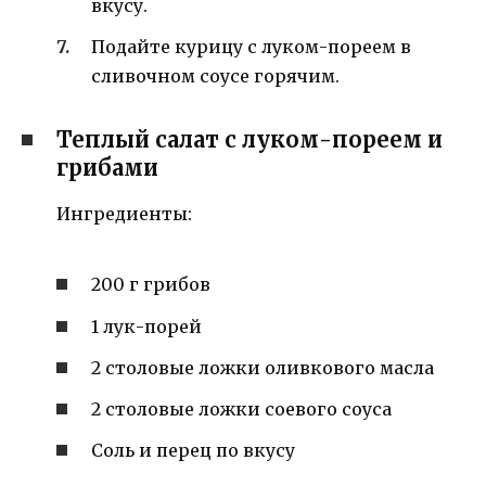
вкусу.
Подайте курицу с луком-пореем в
сливочном соусе горячим.
Теплый салат с луком-пореем и
грибами
Ингредиенты:
200 г грибов
1 лук-порей
2 столовые ложки оливкового масла
2 столовые ложки соевого соуса
Соль и перец по вкусу