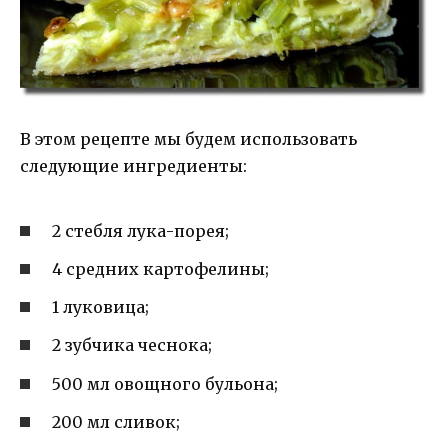
В этом рецепте мы будем использовать
следующие ингредиенты:
2 стебля лука-порея;
4 средних картофелины;
1 луковица;
2 зубчика чеснока;
500 мл овощного бульона;
200 мл сливок;