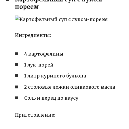
пореем
Ингредиенты:
4 картофелины
1 лук-порей
1 литр куриного бульона
2 столовые ложки оливкового масла
Соль и перец по вкусу
Приготовление: