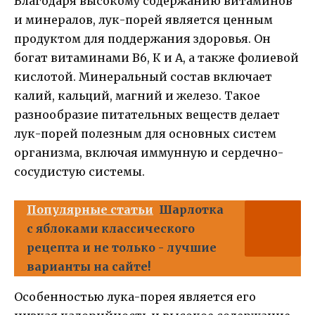
Благодаря высокому содержанию витаминов
и минералов, лук-порей является ценным
продуктом для поддержания здоровья. Он
богат витаминами В6, К и А, а также фолиевой
кислотой. Минеральный состав включает
калий, кальций, магний и железо. Такое
разнообразие питательных веществ делает
лук-порей полезным для основных систем
организма, включая иммунную и сердечно-
сосудистую системы.
Популярные статьи
Шарлотка
с яблоками классического
рецепта и не только - лучшие
варианты на сайте!
Особенностью лука-порея является его