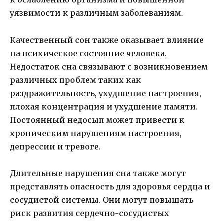
уязвимости к различным заболеваниям.
Качественный сон также оказывает влияние
на психическое состояние человека.
Недостаток сна связывают с возникновением
различных проблем таких как
раздражительность, ухудшение настроения,
плохая концентрация и ухудшение памяти.
Постоянный недосып может привести к
хроническим нарушениям настроения,
депрессии и тревоге.
Длительные нарушения сна также могут
представлять опасность для здоровья сердца и
сосудистой системы. Они могут повышать
риск развития сердечно-сосудистых