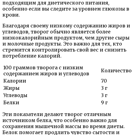
подходящим для диетического питания,
особенно если вы следите за уровнем глюкозы в
крови.
Благодаря своему низкому содержанию жиров и
углеводов, творог обычно является более
низкокалорийным продуктом, чем другие сыры
и молочные продукты. Это важно для тех, кто
стремится контролировать свой вес и снизить
потребление калорий.
100 граммов творога с низким
Количество
содержанием жиров и углеводов
Калории
70
Жиры
3 г
Углеводы
3 г
Белки
9 г
Эти показатели делают творог отличным
источником белка, что особенно важно для
сохранения мышечной массы во время диеты.
Белок помогает продлить чувство сытости и