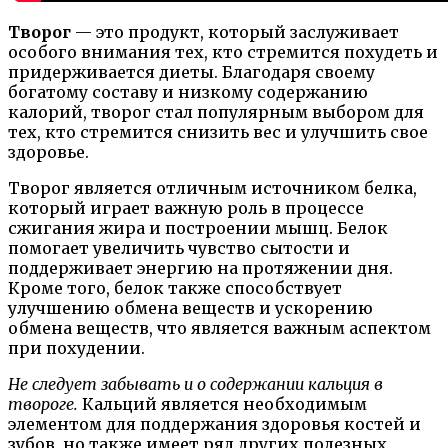
Творог
— это продукт, который заслуживает
особого внимания тех, кто стремится похудеть и
придерживается диеты. Благодаря своему
богатому составу и низкому содержанию
калорий, творог стал популярным выбором для
тех, кто стремится снизить вес и улучшить свое
здоровье.
Творог является отличным источником белка,
который играет важную роль в процессе
сжигания жира и построении мышц. Белок
помогает увеличить чувство сытости и
поддерживает энергию на протяжении дня.
Кроме того, белок также способствует
улучшению обмена веществ и ускорению
обмена веществ, что является важным аспектом
при похудении.
Не следует забывать и о содержании кальция в
твороге.
Кальций является необходимым
элементом для поддержания здоровья костей и
зубов, но также имеет ряд других полезных