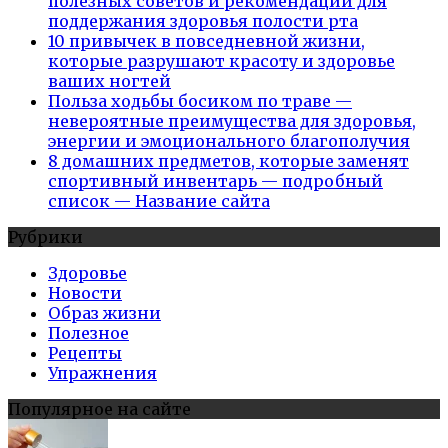
полезных советов и рекомендаций для
поддержания здоровья полости рта
10 привычек в повседневной жизни,
которые разрушают красоту и здоровье
ваших ногтей
Польза ходьбы босиком по траве —
невероятные преимущества для здоровья,
энергии и эмоционального благополучия
8 домашних предметов, которые заменят
спортивный инвентарь — подробный
список — Название сайта
Рубрики
Здоровье
Новости
Образ жизни
Полезное
Рецепты
Упражнения
Популярное на сайте