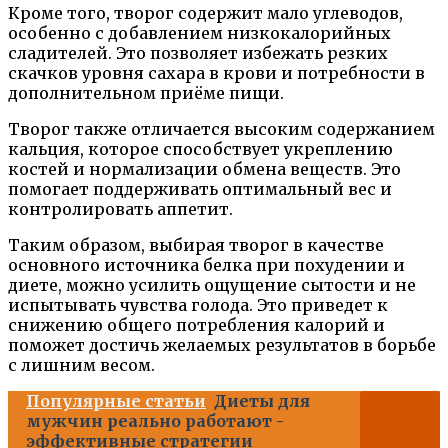
Кроме того, творог содержит мало углеводов,
особенно с добавлением низкокалорийных
сладителей. Это позволяет избежать резких
скачков уровня сахара в крови и потребности в
дополнительном приёме пищи.
Творог также отличается высоким содержанием
кальция, которое способствует укреплению
костей и нормализации обмена веществ. Это
помогает поддерживать оптимальный вес и
контролировать аппетит.
Таким образом, выбирая творог в качестве
основного источника белка при похудении и
диете, можно усилить ощущение сытости и не
испытывать чувства голода. Это приведет к
снижению общего потребления калорий и
поможет достичь желаемых результатов в борьбе
с лишним весом.
Популярные статьи
Диеты для
мужчин реально работают -
эффективные стратегии