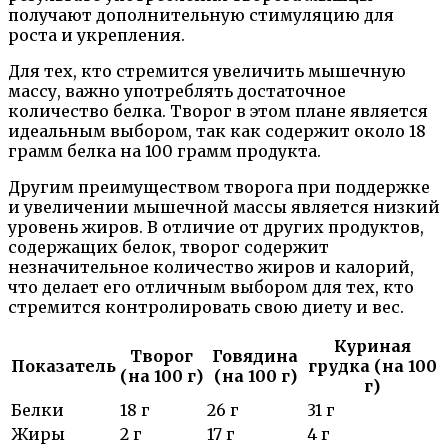
получают дополнительную стимуляцию для
роста и укрепления.
Для тех, кто стремится увеличить мышечную
массу, важно употреблять достаточное
количество белка. Творог в этом плане является
идеальным выбором, так как содержит около 18
грамм белка на 100 грамм продукта.
Другим преимуществом творога при поддержке
и увеличении мышечной массы является низкий
уровень жиров. В отличие от других продуктов,
содержащих белок, творог содержит
незначительное количество жиров и калорий,
что делает его отличным выбором для тех, кто
стремится контролировать свою диету и вес.
Куриная
Творог
Говядина
Показатель
грудка (на 100
(на 100 г)
(на 100 г)
г)
Белки
18 г
26 г
31 г
Жиры
2 г
17 г
4 г