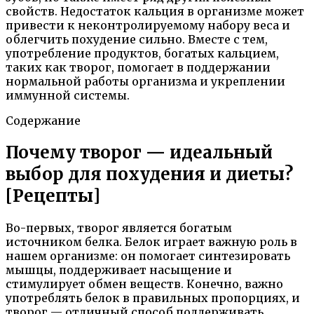
свойств. Недостаток кальция в организме может
привести к неконтролируемому набору веса и
облегчить похудение сильно. Вместе с тем,
употребление продуктов, богатых кальцием,
таких как творог, помогает в поддержании
нормальной работы организма и укреплении
иммунной системы.
Содержание
Почему творог — идеальный
выбор для похудения и диеты?
[Рецепты]
Во-первых, творог является богатым
источником белка. Белок играет важную роль в
нашем организме: он помогает синтезировать
мышцы, поддерживает насыщение и
стимулирует обмен веществ. Конечно, важно
употреблять белок в правильных пропорциях, и
творог — отличный способ поддерживать