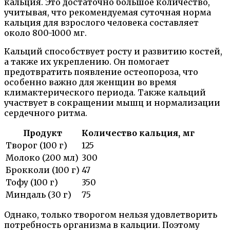
кальция. Это достаточно большое количество,
учитывая, что рекомендуемая суточная норма
кальция для взрослого человека составляет
около 800-1000 мг.
Кальций способствует росту и развитию костей,
а также их укреплению. Он помогает
предотвратить появление остеопороза, что
особенно важно для женщин во время
климактерического периода. Также кальций
участвует в сокращении мышц и нормализации
сердечного ритма.
Продукт
Количество кальция, мг
Творог (100 г)
125
Молоко (200 мл)
300
Брокколи (100 г)
47
Тофу (100 г)
350
Миндаль (30 г)
75
Однако, только творогом нельзя удовлетворить
потребность организма в кальции. Поэтому