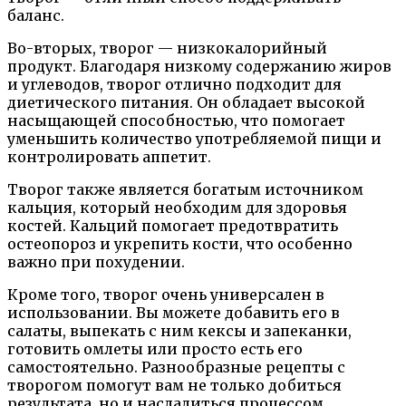
баланс.
Во-вторых, творог — низкокалорийный
продукт. Благодаря низкому содержанию жиров
и углеводов, творог отлично подходит для
диетического питания. Он обладает высокой
насыщающей способностью, что помогает
уменьшить количество употребляемой пищи и
контролировать аппетит.
Творог также является богатым источником
кальция, который необходим для здоровья
костей. Кальций помогает предотвратить
остеопороз и укрепить кости, что особенно
важно при похудении.
Кроме того, творог очень универсален в
использовании. Вы можете добавить его в
салаты, выпекать с ним кексы и запеканки,
готовить омлеты или просто есть его
самостоятельно. Разнообразные рецепты с
творогом помогут вам не только добиться
результата, но и насладиться процессом