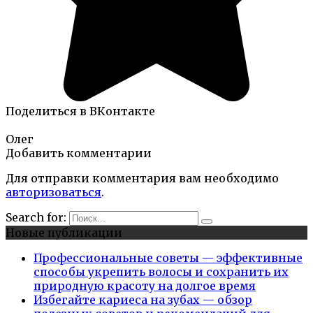
Поделиться в ВКонтакте
Олег
Добавить комментарии
Для отправки комментария вам необходимо
авторизоваться
.
Search for:
Новые публикации
Профессиональные советы — эффективные
способы укрепить волосы и сохранить их
природную красоту на долгое время
Избегайте кариеса на зубах — обзор