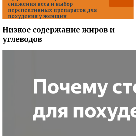
снижения веса и выбор
перспективных препаратов для
похудения у женщин
Низкое содержание жиров и
углеводов