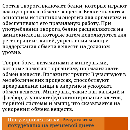
Состав творога включает белки, которые играют
важную роль в обмене веществ. Белки являются
основным источником энергии для организма и
обеспечивают его правильную работу. При
употреблении творога, белки расщепляются на
аминокислоты, которые затем используются для
регенерации тканей, укрепления мышц и
поддержания обмена веществ на должном
уровне.
Творог богат витаминами и минералами,
которые помогают организму нормализовать
обмен веществ. Витамины группы B участвуют в
метаболических процессах, способствуют
превращению пищи в энергию и ускоряют
обмен веществ. Минералы, такие как кальций и
фосфор, улучшают функционирование клеток,
нервной системы и мышц, что сказывается на
ускорении обмена веществ.
Популярные статьи
Результаты
похудевших на гречневой диете