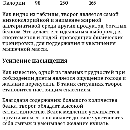
Калории
98
250
165
Как видно из таблицы, творог является самой
низкокалорийной и наименее жирной
альтернативой среди других продуктов, богатых
белком. Это делает его идеальным выбором для
спортсменов и людей, проводящих физические
тренировки, для поддержания и увеличения
мышечной массы.
Усиление насыщения
Как известно, одной из главных трудностей при
соблюдении диеты является ощущение голода и
желание перекусить. В таких ситуациях творог
становится настоящим спасением.
Благодаря содержанию большого количества
белка, творог обладает высокой
сатиативностью. Белок медленно усваивается
организмом, что позволяет дольше чувствовать
себя сытым и уменьшает желание кушать.