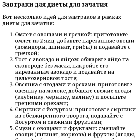
Завтраки для диеты для зачатия
Вот несколько идей для завтраков в рамках
диеты для зачатия:
Омлет с овощами и гречкой: приготовьте
омлет из 2 яиц, добавьте нарезанные овощи
(помидоры, шпинат, грибы) и подавайте с
гречкой;
Тост с авокадо и яйцом: обжарьте яйцо на
сковороде без масла, накройте его
нарезанным авокадо и подавайте на
цельнозерновом тосте;
Овсянка с ягодами и орехами: приготовьте
овсянку на молоке, добавьте свежие ягоды
(клубнику, чернику, малину) и посыпьте
грецкими орехами;
Сырники с йогуртом: приготовьте сырники
из обезжиренного творога, подавайте с
йогуртом и свежими фруктами;
Смузи с овощами и фруктами: смешайте
овощи (шпинат, морковь) и фрукты (ягоды,