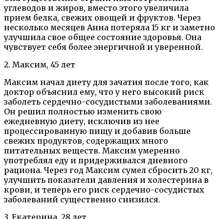
углеводов и жиров, вместо этого увеличила
прием белка, свежих овощей и фруктов. Через
несколько месяцев Анна потеряла 15 кг и заметно
улучшила свое общее состояние здоровья. Она
чувствует себя более энергичной и уверенной.
2. Максим, 45 лет
Максим начал диету для зачатия после того, как
доктор объяснил ему, что у него высокий риск
заболеть сердечно-сосудистыми заболеваниями.
Он решил полностью изменить свою
ежедневную диету, исключив из нее
процессированную пищу и добавив больше
свежих продуктов, содержащих много
питательных веществ. Максим умеренно
употреблял еду и придерживался дневного
рациона. Через год Максим сумел сбросить 20 кг,
улучшить показатели давления и холестерина в
крови, и теперь его риск сердечно-сосудистых
заболеваний существенно снизился.
3. Екатерина, 28 лет