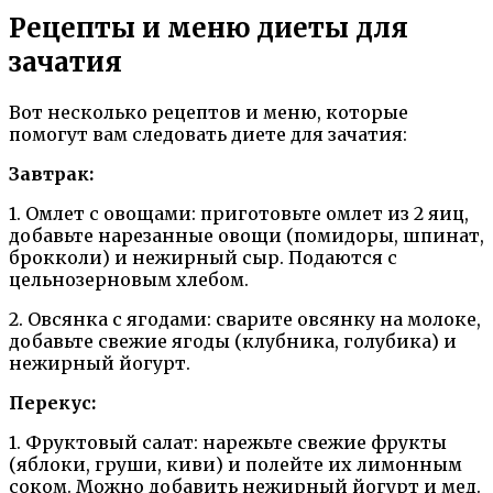
Рецепты и меню диеты для
зачатия
Вот несколько рецептов и меню, которые
помогут вам следовать диете для зачатия:
Завтрак:
1. Омлет с овощами: приготовьте омлет из 2 яиц,
добавьте нарезанные овощи (помидоры, шпинат,
брокколи) и нежирный сыр. Подаются с
цельнозерновым хлебом.
2. Овсянка с ягодами: сварите овсянку на молоке,
добавьте свежие ягоды (клубника, голубика) и
нежирный йогурт.
Перекус:
1. Фруктовый салат: нарежьте свежие фрукты
(яблоки, груши, киви) и полейте их лимонным
соком. Можно добавить нежирный йогурт и мед.