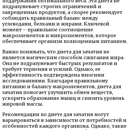
поддержания оптимального веса. Эта диета не
подразумевает строгих ограничений и
запрещенных продуктов, а скорее рекомендует
соблюдать правильный баланс между
углеводами, белками и жирами. Ключевой
момент – правильное соотношение
макроэлементов и микроэлементов, которое
обеспечивает организм полноценным питанием.
Важно понимать, что диета для зачатия не
является магическим способом сжигания жира.
Она не подразумевает быстрых результатов и
требует терпения и усилий. Однако, ее
эффективность подтверждена многими
исследованиями. Благодаря правильному
питанию и балансу макроэлементов, диета для
зачатия помогает улучшить обмен веществ,
ускорить образование мышц и снизить уровень
жировой массы.
Рекомендации по диете для зачатия могут
варьироваться в зависимости от потребностей и
особенностей каждого организма. Однако, такие