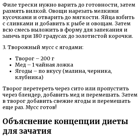
Филе трески нужно варить до готовности, затем
размять вилкой. Овощи нарезать мелкими
кусочками и отварить до мягкости. Яйца взбить
с сливками и добавить к рыбе и овощам. Затем
всю смесь выложить в форму для запекания и
запечь при 180 градусах до золотистой корочки.
3. Творожный мусс с ягодами:
Творог – 200 г
Мед – 1 чайная ложка
Ягоды – по вкусу (малина, черника,
клубника)
Творог перетереть через сито или пропустить
через блендер, добавить мед и перемешать. Затем
в творог добавить свежие ягоды и перемешать
еще раз. Мусс готов!
Объяснение концепции диеты
для зачатия