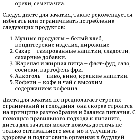
орехи, семена чиа.
Следуя диете для зачатия, также рекомендуется
избегать или ограничивать потребление
следующих продуктов:
Мучные продукты – белый хлеб,
кондитерские изделия, пирожные.
Сахар – газированные напитки, сладости,
сахарные добавки.
Жареная и жирная пища – фаст-фуд, сало,
сосиски, картофель фри.
Алкоголь – пиво, вино, крепкие напитки.
Кофеин – кофе и чай с высоким
содержанием кофеина.
Диета для зачатия не предполагает строгих
ограничений и голодания, она скорее строится
на принципе разнообразия и баланса питания. С
помощью правильного подхода к питанию,
диета для зачатия может помочь достичь не
только оптимального веса, но и улучшить
здоровье и подготовить организм к будущей