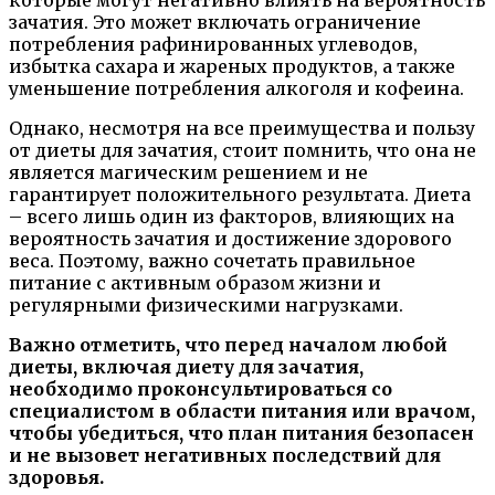
которые могут негативно влиять на вероятность
зачатия. Это может включать ограничение
потребления рафинированных углеводов,
избытка сахара и жареных продуктов, а также
уменьшение потребления алкоголя и кофеина.
Однако, несмотря на все преимущества и пользу
от диеты для зачатия, стоит помнить, что она не
является магическим решением и не
гарантирует положительного результата. Диета
– всего лишь один из факторов, влияющих на
вероятность зачатия и достижение здорового
веса. Поэтому, важно сочетать правильное
питание с активным образом жизни и
регулярными физическими нагрузками.
Важно отметить, что перед началом любой
диеты, включая диету для зачатия,
необходимо проконсультироваться со
специалистом в области питания или врачом,
чтобы убедиться, что план питания безопасен
и не вызовет негативных последствий для
здоровья.