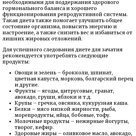
необходимыми для поддержания здорового
гормонального баланса и хорошего
функционирования репродуктивной системы.
Такая диета также помогает улучшить общее
состояние организма, повысить энергию и
настроение, а также снизить вес и избавиться от
лишних жировых отложений.
Для успешного следования диете для зачатия
рекомендуется употреблять следующие
продукты:
Овощи и зелень – брокколи, шпинат,
цветная капуста, морковь, болгарский перец
и другие.
Фрукты – ягоды, цитрусовые, гранат,
авокадо, груши, яблоки и т.д.
Крупы – гречка, овсянка, кукурузная каша.
Белки – мясо низкой жирности, рыба,
морепродукты, яйца, бобовые, тофу.
Молочные продукты – нежирные йогурты,
творог, кефир.
Здоровые жиры – оливковое масло, авокадо,