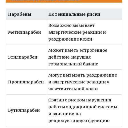
Парабены
Потенциальные риски
Возможно вызывает
Метилпарабен
аллергические реакции и
раздражение кожи
Может иметь эстрогенное
Этилпарабен
действие, нарушая
гормональный баланс
Могут вызывать раздражение
Пропилпарабен
и аллергические реакции у
чувствительной кожи
Связан с риском нарушения
работы эндокринной системы
Бутилпарабен
и влиянием на
репродуктивную функцию