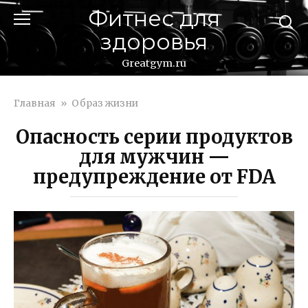
Перейти
Фитнес для
к
здоровья
контенту
Greatgym.ru
Главная
»
Образ жизни
Опасность серии продуктов
для мужчин —
предупреждение от FDA