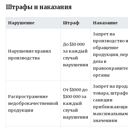
Штрафы и наказания
Нарушение
Штраф
Наказание
Запрет на
производство 
До $10 000
обращение
Нарушение правил
за каждый
продукции, пе
производства
случай
дела в
нарушения
правоохраните
органы
Запрет на про
От $1000 до
товара, штраф
Распространение
$100 000 за
санкции
недоброкачественной
каждый
приближающие
продукции
случай
максимальны
нарушения
значениям