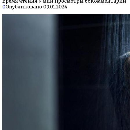
Время чтения
9 мин.
Просмотры
66
Комментарии
0
Опубликовано
09.01.2024