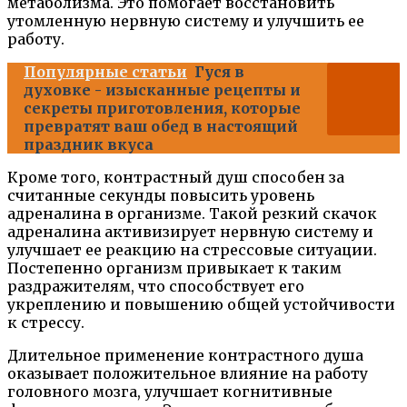
метаболизма. Это помогает восстановить
утомленную нервную систему и улучшить ее
работу.
Популярные статьи
Гуся в
духовке - изысканные рецепты и
секреты приготовления, которые
превратят ваш обед в настоящий
праздник вкуса
Кроме того, контрастный душ способен за
считанные секунды повысить уровень
адреналина в организме. Такой резкий скачок
адреналина активизирует нервную систему и
улучшает ее реакцию на стрессовые ситуации.
Постепенно организм привыкает к таким
раздражителям, что способствует его
укреплению и повышению общей устойчивости
к стрессу.
Длительное применение контрастного душа
оказывает положительное влияние на работу
головного мозга, улучшает когнитивные