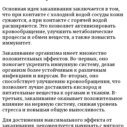
Основная идея закаливания заключается в том,
что при контакте с холодной водой сосуды кожи
сужаются, а при контакте с горячей водой
расширяются. Это позволяет активизировать
кровообращение, улучшить метаболические
процессы и обмен веществ, а также повысить
иммунитет.
Закаливание организма имеет множество
положительных эффектов. Во-первых, оно
помогает укрепить иммунную систему, делая
организм более устойчивым к различным
инфекциям и вирусам. Во-вторых, оно
способствует улучшению кровообращения, что
позволяет лучше доставлять кислород и
питательные вещества к органам и тканям. В-
третьих, закаливание оказывает положительное
влияние на нервную систему, снижая уровень
стресса и повышая общую выносливость.
Для достижения максимального эффекта от
закаливания, рекомендуется начинать с мягкого