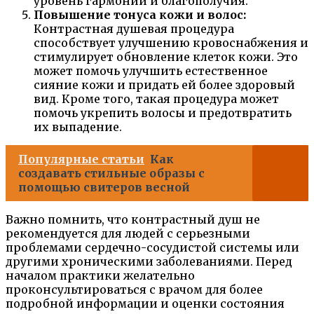
уровень гармонии и благополучия.
Повышение тонуса кожи и волос:
Контрастная душевая процедура
способствует улучшению кровоснабжения и
стимулирует обновление клеток кожи. Это
может помочь улучшить естественное
сияние кожи и придать ей более здоровый
вид. Кроме того, такая процедура может
помочь укрепить волосы и предотвратить
их выпадение.
Популярные статьи
Как
создавать стильные образы с
помощью свитеров весной
Важно помнить, что контрастный душ не
рекомендуется для людей с серьезными
проблемами сердечно-сосудистой системы или
другими хроническими заболеваниями. Перед
началом практики желательно
проконсультироваться с врачом для более
подробной информации и оценки состояния