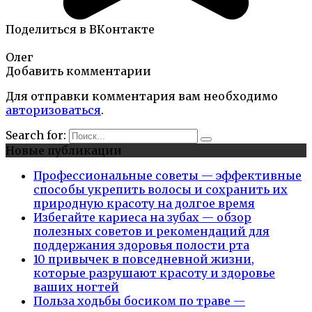
Поделиться в ВКонтакте
Олег
Добавить комментарии
Для отправки комментария вам необходимо
авторизоваться
.
Search for:
Новые публикации
Профессиональные советы — эффективные
способы укрепить волосы и сохранить их
природную красоту на долгое время
Избегайте кариеса на зубах — обзор
полезных советов и рекомендаций для
поддержания здоровья полости рта
10 привычек в повседневной жизни,
которые разрушают красоту и здоровье
ваших ногтей
Польза ходьбы босиком по траве —