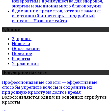
невероятные преимущества для здоровья,
энергии и эмоционального благополучия
8 домашних предметов, которые заменят
спортивный инвентарь — подробный
список — Название сайта
Рубрики
Здоровье
Новости
Образ жизни
Полезное
Рецепты
Упражнения
Популярное на сайте
Профессиональные советы — эффективные
способы укрепить волосы и сохранить их
природную красоту на долгое время
Волосы являются одним из основных атрибутов
красоты