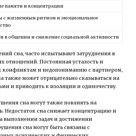
е памяти и концентрации
ы с жизненным ритмом и эмоциональное
ство
и в общении и снижение социальной активности
ний сна, часто испытывают затруднения в
х отношений. Постоянная усталость и
к конфликтам и недопониманию с партнером,
на также может отрицательно сказываться на
ьми и приводить к изоляции и одиночеству.
шения сна могут также повлиять на
ь. Недостаток сна снижает концентрацию и
на выполнении задач и достижении
ушения сна могут быть связаны с
зных психических и физических