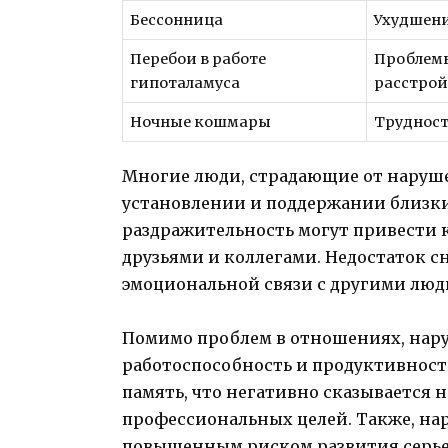
Бессонница
Ухудшени
Перебои в работе
Проблем
гипоталамуса
расстрой
Ночные кошмары
Трудност
Многие люди, страдающие от наруше
установлении и поддержании близки
раздражительность могут привести 
друзьями и коллегами. Недостаток с
эмоциональной связи с другими люд
Помимо проблем в отношениях, нару
работоспособность и продуктивност
память, что негативно сказывается 
профессиональных целей. Также, нар
повышенным риском развития серье