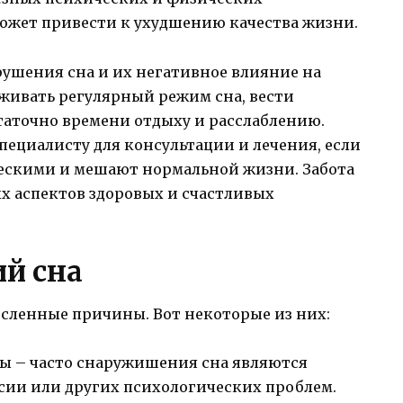
может привести к ухудшению качества жизни.
ушения сна и их негативное влияние на
живать регулярный режим сна, вести
таточно времени отдыху и расслаблению.
пециалисту для консультации и лечения, если
ескими и мешают нормальной жизни. Забота
ых аспектов здоровых и счастливых
й сна
сленные причины. Вот некоторые из них:
мы – часто снаружишения сна являются
ессии или других психологических проблем.