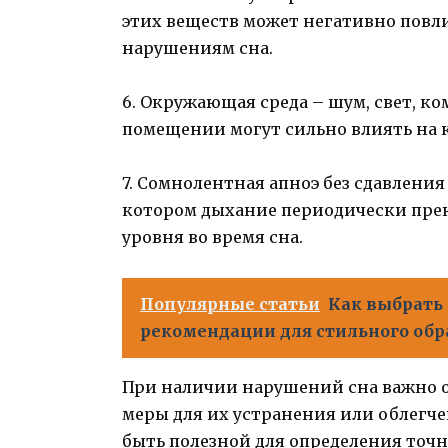
этих веществ может негативно повли
нарушениям сна.
6. Окружающая среда – шум, свет, к
помещении могут сильно влиять на к
7. Сомнолентная апноэ без сдавления
котором дыхание периодически прек
уровня во время сна.
Популярные статьи
Как выбрать
рекомендации для стильного обра
При наличии нарушений сна важно 
меры для их устранения или облегч
быть полезной для определения точн