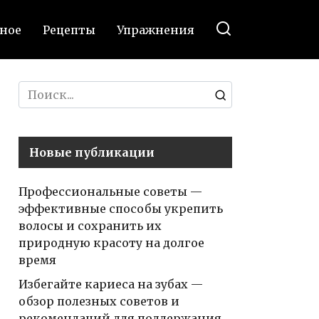
ное
Рецепты
Упражнения
Search
for:
Новые публикации
Профессиональные советы —
эффективные способы укрепить
волосы и сохранить их
природную красоту на долгое
время
Избегайте кариеса на зубах —
обзор полезных советов и
рекомендаций для поддержания