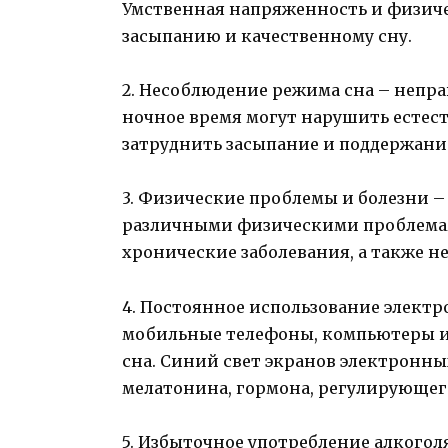
Умственная напряженность и физиче
засыпанию и качественному сну.
2. Несоблюдение режима сна – непр
ночное время могут нарушить естест
затруднить засыпание и поддержание
3. Физические проблемы и болезни –
различными физическими проблемам
хронические заболевания, а также н
4. Постоянное использование электр
мобильные телефоны, компьютеры и 
сна. Синий свет экранов электронны
мелатонина, гормона, регулирующег
5. Избыточное употребление алкогол