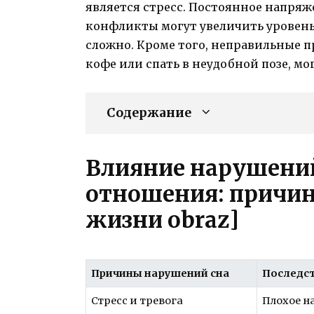
является стресс. Постоянное напря
конфликты могут увеличить уровень 
сложно. Кроме того, неправильные п
кофе или спать в неудобной позе, м
Содержание
Влияние нарушений
отношения: причин
жизни obraz]
Причины нарушений сна
Последст
Стресс и тревога
Плохое н