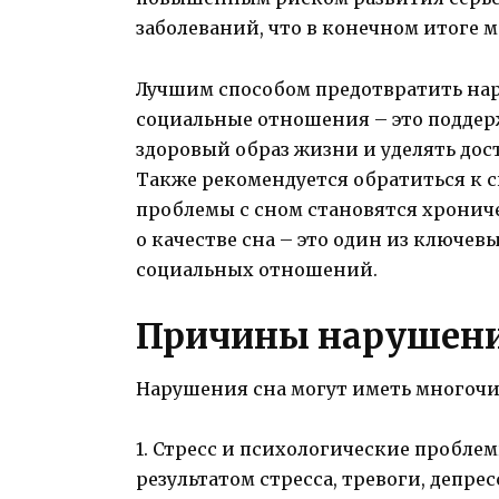
заболеваний, что в конечном итоге 
Лучшим способом предотвратить нар
социальные отношения – это поддер
здоровый образ жизни и уделять дос
Также рекомендуется обратиться к с
проблемы с сном становятся хронич
о качестве сна – это один из ключев
социальных отношений.
Причины нарушени
Нарушения сна могут иметь многочи
1. Стресс и психологические пробле
результатом стресса, тревоги, депр