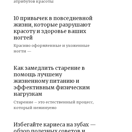
атрибутов красоты
10 привычек в повседневной
жизни, которые разрушают
красоту и здоровье ваших
ногтей
Красиво оформленные и ухоженные
ногти —
Как замедлить старение в
помощь лучшему
жизненному питанию и
эффективным физическим
нагрузкам
Старение – это естественный процесс,
который неминуемо
Избегайте кариеса на зубах —
обзор полезных советов и