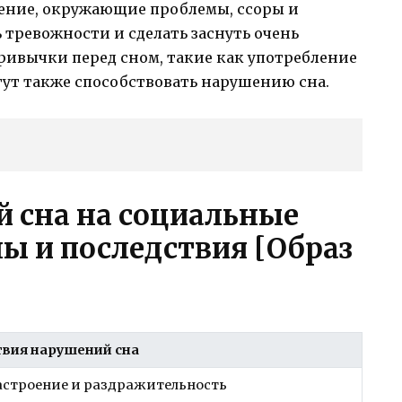
жение, окружающие проблемы, ссоры и
тревожности и сделать заснуть очень
ривычки перед сном, такие как употребление
огут также способствовать нарушению сна.
 сна на социальные
ы и последствия [Образ
вия нарушений сна
астроение и раздражительность