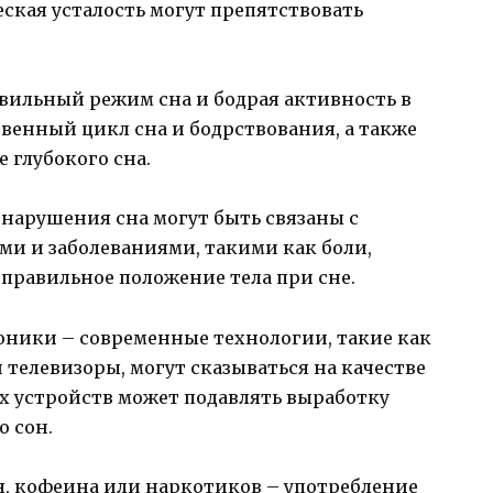
ская усталость могут препятствовать
авильный режим сна и бодрая активность в
венный цикл сна и бодрствования, а также
 глубокого сна.
 нарушения сна могут быть связаны с
и и заболеваниями, такими как боли,
еправильное положение тела при сне.
оники – современные технологии, такие как
телевизоры, могут сказываться на качестве
х устройств может подавлять выработку
о сон.
я, кофеина или наркотиков – употребление