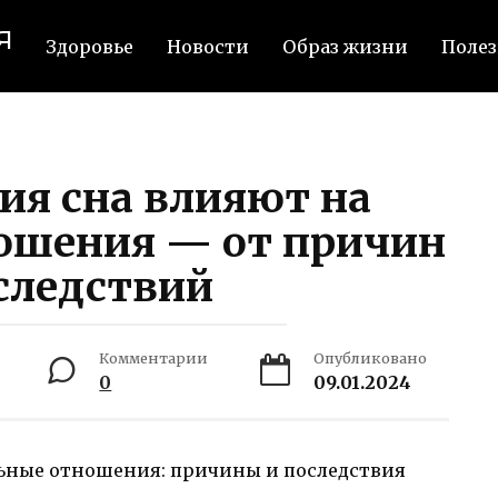
я
Здоровье
Новости
Образ жизни
Полез
ия сна влияют на
ошения — от причин
следствий
Комментарии
Опубликовано
0
09.01.2024