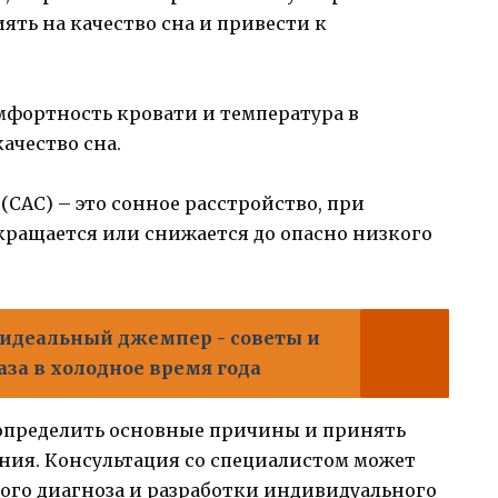
ять на качество сна и привести к
омфортность кровати и температура в
ачество сна.
 (САС) – это сонное расстройство, при
ращается или снижается до опасно низкого
 идеальный джемпер - советы и
за в холодное время года
определить основные причины и принять
ения. Консультация со специалистом может
ого диагноза и разработки индивидуального