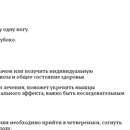
 одну ногу.
убоко.
рачом или получить индивидуальную
оза и общее состояние здоровья.
ми лечения, поможет укрепить мышцы
мального эффекта, важно быть последовательным
ния необходимо прийти в четвереньки, согнуть
полу.