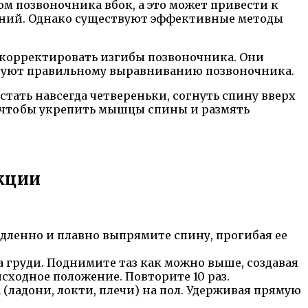
ом позвоночника вбок, а это может привести к
жений. Однако существуют эффективные методы
 корректировать изгибы позвоночника. Они
вуют правильному выравниванию позвоночника.
тать навсегда четвереньки, согнуть спину вверх
, чтобы укрепить мышцы спины и размять
кции
едленно и плавно выпрямите спину, прогибая ее
на груди. Поднимите таз как можно выше, создавая
исходное положение. Повторите 10 раз.
(ладони, локти, плечи) на пол. Удерживая прямую