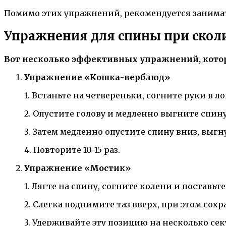
Помимо этих упражнений, рекомендуется занимат
Упражнения для спины при скол
Вот несколько эффективных упражнений, кото
Упражнение «Кошка-верблюд»
1. Встаньте на четвереньки, согните руки в л
2. Опустите голову и медленно выгните спину
3. Затем медленно опустите спину вниз, выгн
4. Повторите 10-15 раз.
Упражнение «Мостик»
1. Лягте на спину, согните колени и поставьт
2. Слегка поднимите таз вверх, при этом сох
3. Удерживайте эту позицию на несколько сек