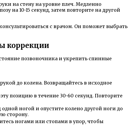
руки на стену на уровне плеч. Медленно
зу на 10-15 секунд, затем повторите на другой
онсультироваться с врачом. Он поможет выбрать
ды коррекции
стояние позвоночника и укрепить спинные
 рукой до колена. Возвращайтесь в исходное
 эту позицию в течение 30-60 секунд. Повторите
 одной ногой и опустите колено другой ноги до
ую сторону.
ритесь ногами или стопами в упор, чтобы