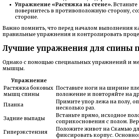
Упражнение «Растяжка на стене».
Встаньте 
повернитесь в противоположную сторону, сохр
стороне.
Важно помнить, что перед началом выполнения к
правильные упражнения и контролировать проце
Лучшие упражнения для спины п
Однако с помощью специальных упражнений и ме
мышцы.
Упражнение
Растяжка боковых
Поставьте ноги на ширине пле
мышц спины
положение и повторяйте на др
Примите упор лежа на полу, о
Планка
несколько раз.
Встаньте прямо, исходное пол
Задние выпады
соприкосновения с полом. Вер
Положите живот на Скамью для
Гиперэкстензия
фиксировать корпус. Основно