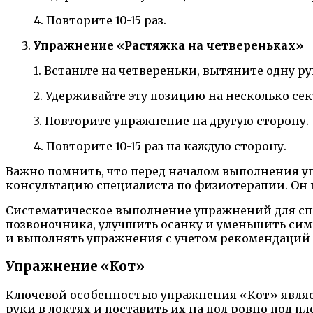
4. Повторите 10-15 раз.
Упражнение «Растяжка на четвереньках»
1. Встаньте на четвереньки, вытяните одну р
2. Удерживайте эту позицию на несколько сек
3. Повторите упражнение на другую сторону.
4. Повторите 10-15 раз на каждую сторону.
Важно помнить, что перед началом выполнения 
консультацию специалиста по физиотерапии. Он п
Систематическое выполнение упражнений для сп
позвоночника, улучшить осанку и уменьшить сим
и выполнять упражнения с учетом рекомендаций 
Упражнение «Кот»
Ключевой особенностью упражнения «Кот» являет
руки в локтях и поставить их на пол ровно под п