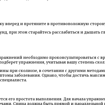
уку вперед и протяните в противоположную сторону
унд, при этом старайтесь расслабиться и дышать гл
упражнений необходимо проконсультироваться с в
одберет упражнения, учитывая вашу степень сколи
ины при сколиозе, в сочетании с другими метода
птомы заболевания. Однако, чтобы достичь макси
специалиста.
ся его простота выполнения. Для начала упражне
лечами. Спина должна быть прямой и параллельной 