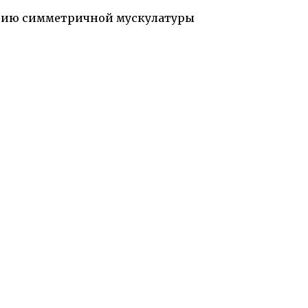
витию симметричной мускулатуры