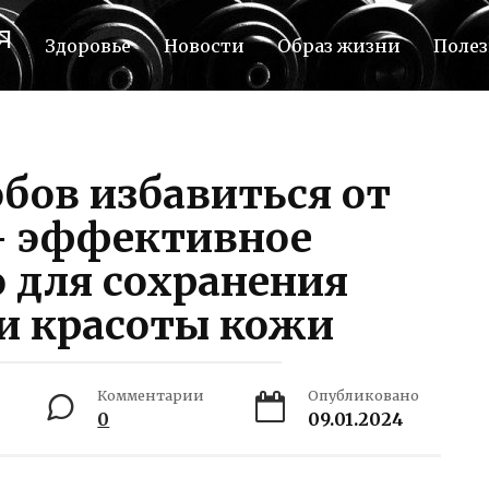
я
Здоровье
Новости
Образ жизни
Полез
бов избавиться от
 эффективное
 для сохранения
и красоты кожи
Комментарии
Опубликовано
0
09.01.2024