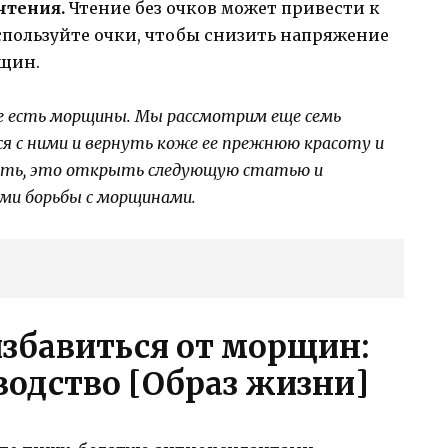
чтения.
Чтение без очков может привести к
спользуйте очки, чтобы снизить напряжение
рщин.
же есть морщины. Мы рассмотрим еще семь
я с ними и вернуть коже ее прежнюю красоту и
лать, это открыть следующую статью и
ми борьбы с морщинами.
збавиться от морщин:
одство [Образ жизни]