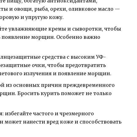
те пищу, богатую антиоксидантами,
ы и овощи, рыба, орехи, оливковое масло —
оровую и упругую кожу.
йте увлажняющие кремы и сыворотки, чтобы
ь появление морщин. Особенно важно
солнцезащитные средства с высоким УФ-
цезащитные очки, чтобы предотвратить
летового излучения и появление морщин.
ной из основных причин преждевременного
рщин. Бросить курить поможет не только
: избегайте частого и чрезмерного
он может нанести вред коже и способствовать