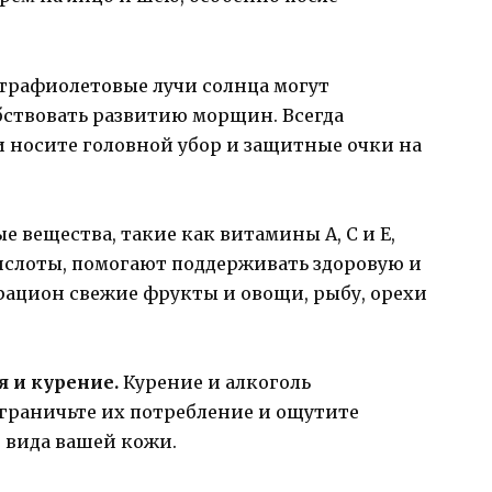
трафиолетовые лучи солнца могут
бствовать развитию морщин. Всегда
 носите головной убор и защитные очки на
 вещества, такие как витамины А, С и Е,
слоты, помогают поддерживать здоровую и
рацион свежие фрукты и овощи, рыбу, орехи
я и курение.
Курение и алкоголь
граничьте их потребление и ощутите
 вида вашей кожи.