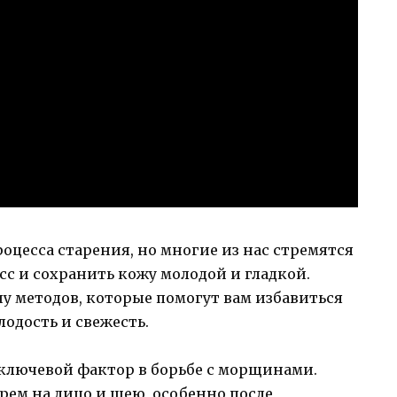
цесса старения, но многие из нас стремятся
сс и сохранить кожу молодой и гладкой.
у методов, которые помогут вам избавиться
одость и свежесть.
ключевой фактор в борьбе с морщинами.
ем на лицо и шею, особенно после