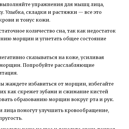
 выполняйте упражнения для мышц лица,
у. Улыбка, складки и растяжки — все это
рови и тонус кожи.
статочное количество сна, так как недостаток
ению морщин и угнетать общее состояние
 негативно сказываться на коже, усиливая
е морщин. Попробуйте расслабляющие
итация.
вы жаждете избавиться от морщин, избегайте
их как скрежет зубами и сжимание кистей
вовать образованию морщин вокруг рта и рук.
и лица помогут улучшить кровообращение,
пругость.