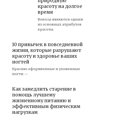
природную
красоту на долгое
время
Волосы являются одним
из основных атрибутов
красоты
10 привычек в повседневной
жизни, которые разрушают
красоту и здоровье ваших
ногтей
Красиво оформленные и ухоженные
ногти —
Как замедлить старение в
помощь лучшему
жизненному питанию и
эффективным физическим
нагрузкам