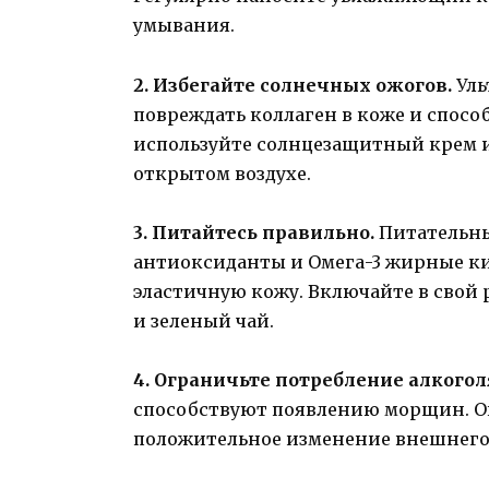
умывания.
2. Избегайте солнечных ожогов.
Уль
повреждать коллаген в коже и спосо
используйте солнцезащитный крем и
открытом воздухе.
3. Питайтесь правильно.
Питательные
антиоксиданты и Омега-3 жирные ки
эластичную кожу. Включайте в свой 
и зеленый чай.
4. Ограничьте потребление алкогол
способствуют появлению морщин. О
положительное изменение внешнего