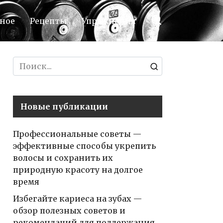
ное
Рецепты
Упражнения
Search
for:
Новые публикации
Профессиональные советы —
эффективные способы укрепить
волосы и сохранить их
природную красоту на долгое
время
Избегайте кариеса на зубах —
обзор полезных советов и
рекомендаций для поддержания