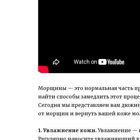
Морщины — это нормальная часть про
найти способы замедлить этот проце
Сегодня мы представляем вам дюжин
от морщин и вернуть вашей коже мол
1. Увлажнение кожи.
Увлажнение — 
Регулярно наносите увлажняющий кр