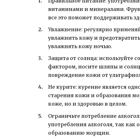
Правильное питание: употребляй
витаминами и минералами. Фрукт
все это поможет поддерживать зд
Увлажнение: регулярно применя
увлажнить кожу и предотвратит
увлажнять кожу ночью.
Защита от солнца: используйте 
фактором, носите шляпы и солн
повреждение кожи от ультрафио
Не курите: курение является од
старения кожи и образования мо
коже, но и здоровью в целом.
Ограничьте потребление алкоголя
употребления алкоголя, так как 
образованию морщин.