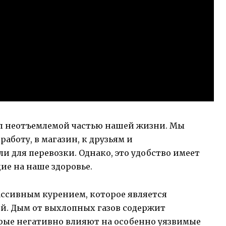
ал неотъемлемой частью нашей жизни. Мы
аботу, в магазин, к друзьям и
и для перевозки. Однако, это удобство имеет
ие на наше здоровье.
ассивным курением, которое является
ей. Дым от выхлопных газов содержит
рые негативно влияют на особенно уязвимые