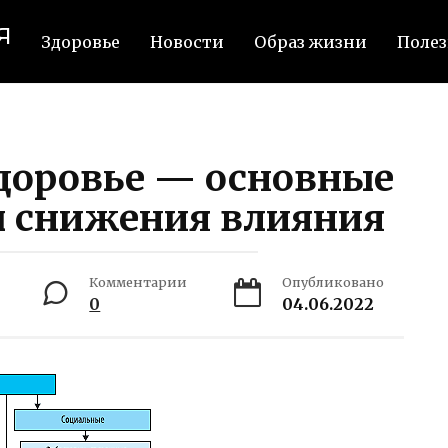
я
Здоровье
Новости
Образ жизни
Полез
доровье — основные
ы снижения влияния
Комментарии
Опубликовано
0
04.06.2022