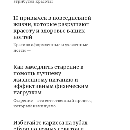
атрибутов красоты
10 привычек в повседневной
жизни, которые разрушают
красоту и здоровье ваших
ногтей
Красиво оформленные и ухоженные
ногти —
Как замедлить старение в
помощь лучшему
жизненному питанию и
эффективным физическим
нагрузкам
Старение – это естественный процесс,
который неминуемо
Избегайте кариеса на зубах —
обзор полезных советов и