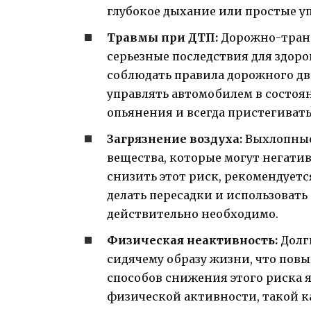
глубокое дыхание или простые у
Травмы при ДТП:
Дорожно-тран
серьезные последствия для здоро
соблюдать правила дорожного дв
управлять автомобилем в состоя
опьянения и всегда пристегивать
Загрязнение воздуха:
Выхлопные
вещества, которые могут негатив
снизить этот риск, рекомендует
делать пересадки и использовать 
действительно необходимо.
Физическая неактивность:
Долг
сидячему образу жизни, что пов
способов снижения этого риска
физической активности, такой к