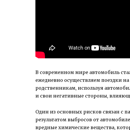
В современном мире автомобиль ст
ежедневно осуществляем поездки на р
родственникам, используя автомобил
и свои негативные стороны, влияющ
Один из основных рисков связан с п
результатом выбросов от автомобил
вредные химические вещества, кото