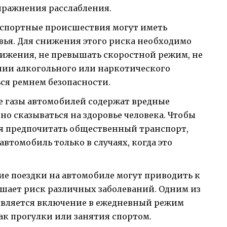
пражнения расслабления.
спортные происшествия могут иметь
вья. Для снижения этого риска необходимо
ижения, не превышать скоростной режим, не
нии алкогольного или наркотического
ся ремнем безопасности.
 газы автомобилей содержат вредные
но сказываться на здоровье человека. Чтобы
ся предпочитать общественный транспорт,
автомобиль только в случаях, когда это
ие поездки на автомобиле могут приводить к
ышает риск различных заболеваний. Одним из
 является включение в ежедневный режим
ак прогулки или занятия спортом.