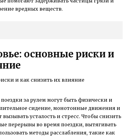
рые помогают задерживать частицы грязи и
ение вредных веществ.
вье: основные риски и
яние
поездки за рулем могут быть физически и
лительное сидение, монотонные движения и
вызывать усталость и стресс. Чтобы снизить
ные перерывы во время поездки, вытягивать
спользовать методы расслабления, такие как