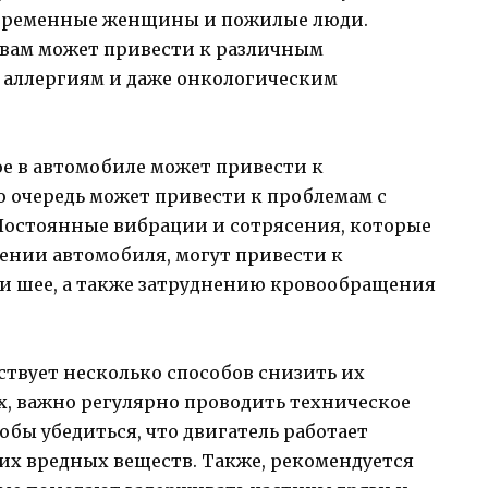
 беременные женщины и пожилые люди.
твам может привести к различным
 аллергиям и даже онкологическим
ое в автомобиле может привести к
ю очередь может привести к проблемам с
остоянные вибрации и сотрясения, которые
нии автомобиля, могут привести к
 и шее, а также затруднению кровообращения
ствует несколько способов снизить их
х, важно регулярно проводить техническое
обы убедиться, что двигатель работает
х вредных веществ. Также, рекомендуется