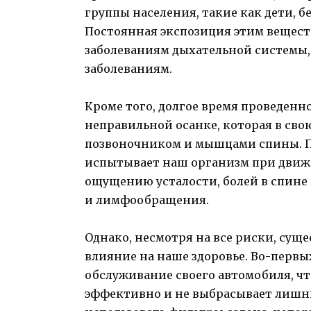
группы населения, такие как дети,
Постоянная экспозиция этим вещес
заболеваниям дыхательной системы,
заболеваниям.
Кроме того, долгое время проведенн
неправильной осанке, которая в сво
позвоночником и мышцами спины. П
испытывает наш организм при движе
ощущению усталости, болей в спине
и лимфообращения.
Однако, несмотря на все риски, суще
влияние на наше здоровье. Во-первы
обслуживание своего автомобиля, чт
эффективно и не выбрасывает лишни