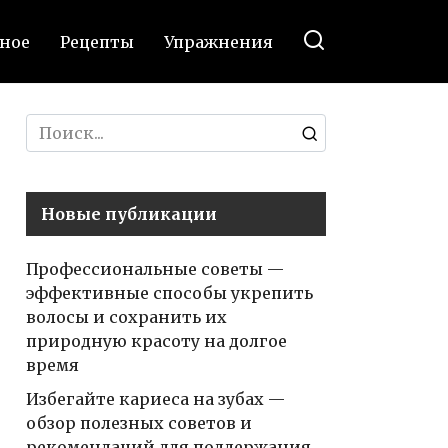
ное
Рецепты
Упражнения
Search
for:
Новые публикации
Профессиональные советы —
эффективные способы укрепить
волосы и сохранить их
природную красоту на долгое
время
Избегайте кариеса на зубах —
обзор полезных советов и
рекомендаций для поддержания