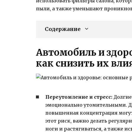
использовать фильтры салона, кото
пыли, а также уменьшают проникнов
Содержание
Автомобиль и здоро
как снизить их вли
Переутомление и стресс:
Долгие 
эмоционально утомительными. Д
повышенная концентрация могут 
этот риск, важно делать регуляр
ноги и растягиваться, а также и