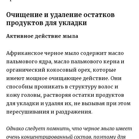
Очищение и удаление остатков
продуктов для укладки
Активное действие мыла
Африканское черное мыло содержит масло
пальмового ядра, масло пальмового керна и
органический кокосовый орех, которые
имеют мощное очищающее действие. Они
способны проникать в структуру волос и
кожу головы, растворяя остатки продуктов
для укладки и удаляя их, не вызывая при этом
пересушивания и раздражения.
Однако следует помнить, что черное мыло имеет
очень концентрированный состав, поэтому для