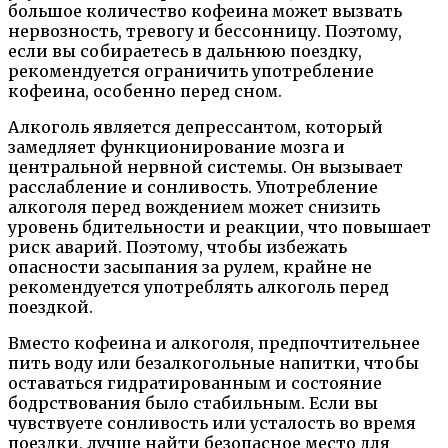
большое количество кофеина может вызвать
нервозность, тревогу и бессонницу. Поэтому,
если вы собираетесь в дальнюю поездку,
рекомендуется ограничить употребление
кофеина, особенно перед сном.
Алкоголь является депрессантом, который
замедляет функционирование мозга и
центральной нервной системы. Он вызывает
расслабление и сонливость. Употребление
алкоголя перед вождением может снизить
уровень бдительности и реакции, что повышает
риск аварий. Поэтому, чтобы избежать
опасности засыпания за рулем, крайне не
рекомендуется употреблять алкоголь перед
поездкой.
Вместо кофеина и алкоголя, предпочтительнее
пить воду или безалкогольные напитки, чтобы
оставаться гидратированным и состояние
бодрствования было стабильным. Если вы
чувствуете сонливость или усталость во время
поездки, лучше найти безопасное место для