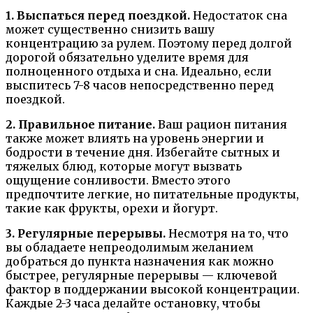
1. Выспаться перед поездкой.
Недостаток сна
может существенно снизить вашу
концентрацию за рулем. Поэтому перед долгой
дорогой обязательно уделите время для
полноценного отдыха и сна. Идеально, если
выспитесь 7-8 часов непосредственно перед
поездкой.
2. Правильное питание.
Ваш рацион питания
также может влиять на уровень энергии и
бодрости в течение дня. Избегайте сытных и
тяжелых блюд, которые могут вызвать
ощущение сонливости. Вместо этого
предпочтите легкие, но питательные продукты,
такие как фрукты, орехи и йогурт.
3. Регулярные перерывы.
Несмотря на то, что
вы обладаете непреодолимым желанием
добраться до пункта назначения как можно
быстрее, регулярные перерывы — ключевой
фактор в поддержании высокой концентрации.
Каждые 2-3 часа делайте остановку, чтобы