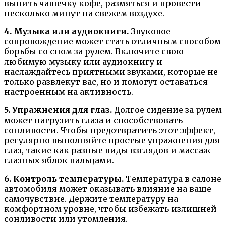
выпить чашечку кофе, размяться и провести
несколько минут на свежем воздухе.
4. Музыка или аудиокниги.
Звуковое
сопровождение может стать отличным способом
борьбы со сном за рулем. Включите свою
любимую музыку или аудиокнигу и
наслаждайтесь приятными звуками, которые не
только развлекут вас, но и помогут оставаться
настроенным на активность.
5. Упражнения для глаз.
Долгое сидение за рулем
может нагрузить глаза и способствовать
сонливости. Чтобы предотвратить этот эффект,
регулярно выполняйте простые упражнения для
глаз, такие как разные виды взглядов и массаж
глазных яблок пальцами.
6. Контроль температуры.
Температура в салоне
автомобиля может оказывать влияние на ваше
самочувствие. Держите температуру на
комфортном уровне, чтобы избежать излишней
сонливости или утомления.