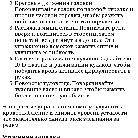
Круговые движения головой.
Поворачивайте голову по часовой стрелке и
против часовой стрелки, чтобы размять
шейные позвонки и снять напряжение.
Растяжка мышц спины. Поднимите руки
вверх и потянитесь в стороны, затем
попытайтесь дотянуться до пола. Это
упражнение поможет размять спину и
улучшить ее гибкость.
Сжатия и разжимания кулаков. Сделайте по
10-15 сжатий и разжиманий кулаков, чтобы
побудить кровь активнее циркулировать в
руках.
Повороты туловища. Поворачивайте
туловище влево и вправо, чтобы размять
бока и поясничную область.
Эти простые упражнения помогут улучшить
кровоснабжение и снизить уровень усталости,
что значительно снизит риск засыпания за
рулем.
Утренняя зарядка