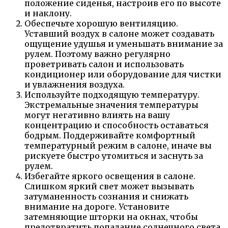
положение сиденья, настроив его по высоте
и наклону.
Обеспечьте хорошую вентиляцию.
Уставший воздух в салоне может создавать
ощущение удушья и уменьшать внимание за
рулем. Поэтому важно регулярно
проветривать салон и использовать
кондиционер или оборудование для чистки
и увлажнения воздуха.
Используйте подходящую температуру.
Экстремальные значения температуры
могут негативно влиять на вашу
концентрацию и способность оставаться
бодрым. Поддерживайте комфортный
температурный режим в салоне, иначе вы
рискуете быстро утомиться и заснуть за
рулем.
Избегайте яркого освещения в салоне.
Слишком яркий свет может вызывать
затуманенность сознания и снижать
внимание на дороге. Установите
затемняющие шторки на окнах, чтобы
предотвратить попадание солнечного света