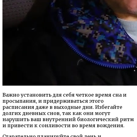
Важно установить для себя четкое время сна и
просыпания, и придерживаться этого
расписания даже в выходные дни. Избегайте
долгих дневных снов, так как они могут
нарушить ваш внутренний биологический ритм
и привести к сонливости во время вождения.
Старательно планируйте свой день и