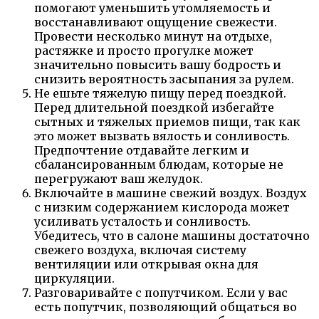
помогают уменьшить утомляемость и
восстанавливают ощущение свежести.
Провести несколько минут на отдыхе,
растяжке и просто прогулке может
значительно повысить вашу бодрость и
снизить вероятность засыпания за рулем.
Не ешьте тяжелую пищу перед поездкой.
Перед длительной поездкой избегайте
сытных и тяжелых приемов пищи, так как
это может вызвать вялость и сонливость.
Предпочтение отдавайте легким и
сбалансированным блюдам, которые не
перегружают ваш желудок.
Включайте в машине свежий воздух. Воздух
с низким содержанием кислорода может
усиливать усталость и сонливость.
Убедитесь, что в салоне машины достаточно
свежего воздуха, включая систему
вентиляции или открывая окна для
циркуляции.
Разговаривайте с попутчиком. Если у вас
есть попутчик, позволяющий общаться во