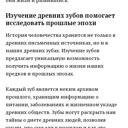
они жили и развивались.
Изучение древних зубов помогает
исследовать прошлые эпохи
История человечества хранится не только в
древних письменных источниках, но и в
наших древних зубах. Изучение зубов
предлагает уникальную возможность
получить информацию о жизни наших
предков и прошлых эпохах.
Каждый зуб является неким архивом
прошлого, хранящим информацию о
питании, заболеваниях и жизненном укладе
древних обществ. Зубы могут раскрыть нам
тайны о диете древних людей, позволяя
узнать, что они ели в прошлом и как это