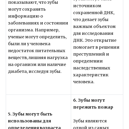
показывают, что зубы
источником
могут сохранять
сохраненной ДНК,
информацию о
что делает зубы
заболеваниях и состоянии
важным объектом
организма. Например,
для исследования
ученые могут определить,
ДНК. Это открытие
были ли у человека
помогает в решении
недостаток питательных
преступлений и
веществ, лишняя нагрузка
определении
на организм или наличие
наследственных
диабета, исследуя зубы.
характеристик
человека.
6. Зубы могут
пережить пожар
5. Зубы могут быть
использованы для
Зубы являются
определения возраста
одной из самых