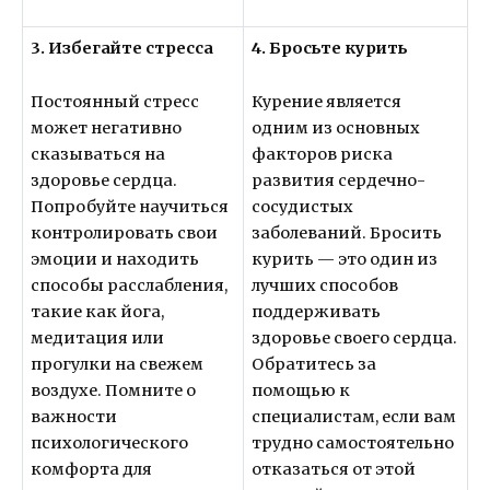
3. Избегайте стресса
4. Бросьте курить
Постоянный стресс
Курение является
может негативно
одним из основных
сказываться на
факторов риска
здоровье сердца.
развития сердечно-
Попробуйте научиться
сосудистых
контролировать свои
заболеваний. Бросить
эмоции и находить
курить — это один из
способы расслабления,
лучших способов
такие как йога,
поддерживать
медитация или
здоровье своего сердца.
прогулки на свежем
Обратитесь за
воздухе. Помните о
помощью к
важности
специалистам, если вам
психологического
трудно самостоятельно
комфорта для
отказаться от этой