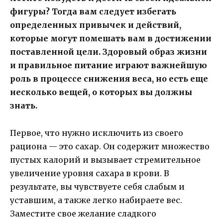
фигуры? Тогда вам следует избегать
определенных привычек и действий,
которые могут помешать вам в достижении
поставленной цели. Здоровый образ жизни
и правильное питание играют важнейшую
роль в процессе снижения веса, но есть еще
несколько вещей, о которых вы должны
знать.
Первое, что нужно исключить из своего
рациона — это сахар. Он содержит множество
пустых калорий и вызывает стремительное
увеличение уровня сахара в крови. В
результате, вы чувствуете себя слабым и
уставшим, а также легко набираете вес.
Заместите свое желание сладкого