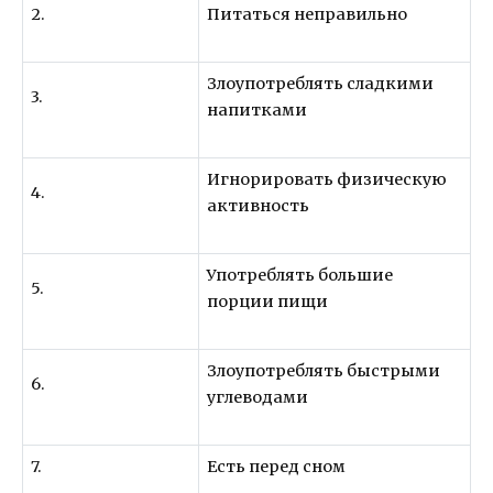
2.
Питаться неправильно
Злоупотреблять сладкими
3.
напитками
Игнорировать физическую
4.
активность
Употреблять большие
5.
порции пищи
Злоупотреблять быстрыми
6.
углеводами
7.
Есть перед сном