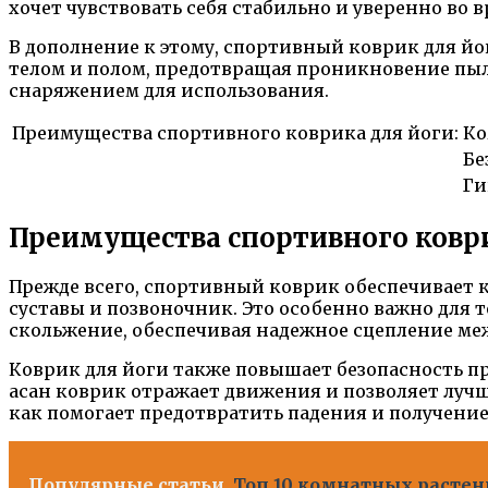
хочет чувствовать себя стабильно и уверенно во 
В дополнение к этому, спортивный коврик для йо
телом и полом, предотвращая проникновение пыли
снаряжением для использования.
Преимущества спортивного коврика для йоги:
Ко
Бе
Ги
Преимущества спортивного ковр
Прежде всего, спортивный коврик обеспечивает к
суставы и позвоночник. Это особенно важно для т
скольжение, обеспечивая надежное сцепление меж
Коврик для йоги также повышает безопасность п
асан коврик отражает движения и позволяет лучш
как помогает предотвратить падения и получени
Популярные статьи
Топ 10 комнатных растен