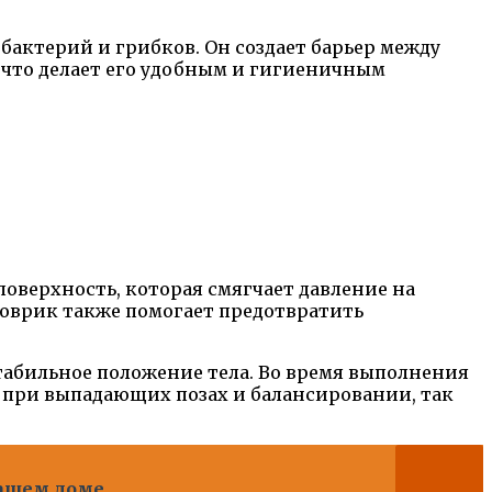
бактерий и грибков. Он создает барьер между
, что делает его удобным и гигиеничным
оверхность, которая смягчает давление на
 Коврик также помогает предотвратить
табильное положение тела. Во время выполнения
о при выпадающих позах и балансировании, так
вашем доме