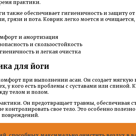
время практики.
ги также обеспечивает гигиеничность и защиту от 
, грязи и пота. Коврик легко моется и очищается
мфорт и амортизация
зопасность и скользостойкость
гиеничность и легкая очистка
ика для йоги
омфорт при выполнении асан. Он создает мягкую п
ех, у кого есть проблемы с суставами или спиной.
ду телом и полом.
рактики. Он предотвращает травмы, обеспечивая с
е контролировать свое тело. Это особенно полезн
е повреждений.
ий, способных максимально очистить воздух в 