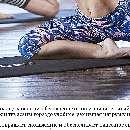
ько улучшенную безопасность, но и значительный 
олнять асаны гораздо удобнее, уменьшая нагрузку 
отвращает скольжение и обеспечивает надежное сц