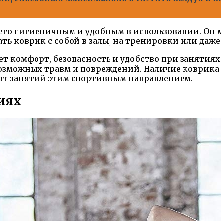
т его гигиеничным и удобным в использовании. Он 
ать коврик с собой в залы, на тренировки или даже
т комфорт, безопасность и удобство при занятиях.
возможных травм и повреждений. Наличие коврика
 от занятий этим спортивным направлением.
иях