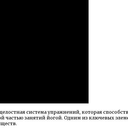
о целостная система упражнений, которая способс
й частью занятий йогой. Одним из ключевых элем
уществ.