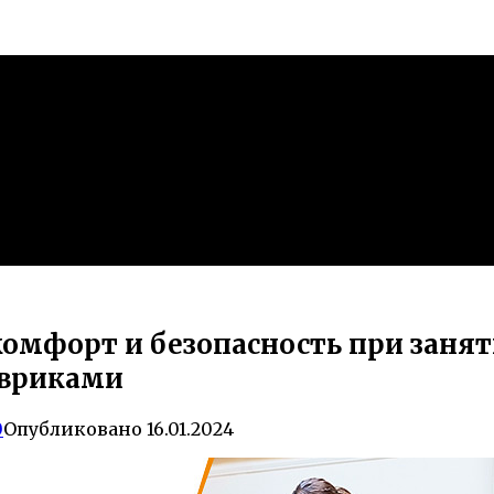
омфорт и безопасность при заня
овриками
0
Опубликовано
16.01.2024