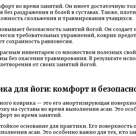
форт во время занятий. Он имеет достаточную тол
я без раздражения и болей в суставах. Также, пло
зможность скольжения и травмирования учащихся.
повышает безопасность занятий йогой. Он создает
чески требовательных упражнений, коврик предот
ет сохранность равновесия.
красным инвентарем со множеством полезных свойс
аны без опасения травмирования. В результате ис
летворения от своих занятий йогой.
ка для йоги: комфорт и безопасн
ного коврика — это его амортизирующая поверхно
ку на суставы во время выполнения асан. Это особ
форт во время занятий.
тойкое основание для практики. Его поверхность 
олнения асан. Это особенно важно для тех, кто за