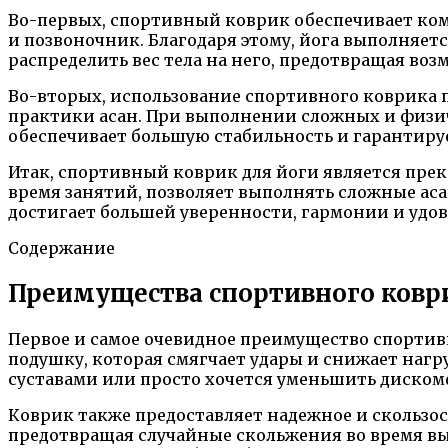
Во-первых, спортивный коврик обеспечивает ком
и позвоночник. Благодаря этому, йога выполняетс
распределить вес тела на него, предотвращая во
Во-вторых, использование спортивного коврика 
практики асан. При выполнении сложных и физи
обеспечивает большую стабильность и гарантиру
Итак, спортивный коврик для йоги является пре
время занятий, позволяет выполнять сложные ас
достигает большей уверенности, гармонии и удов
Содержание
Преимущества спортивного коври
Первое и самое очевидное преимущество спортив
подушку, которая смягчает удары и снижает нагруз
суставами или просто хочется уменьшить диском
Коврик также предоставляет надежное и скользос
предотвращая случайные скольжения во время вып